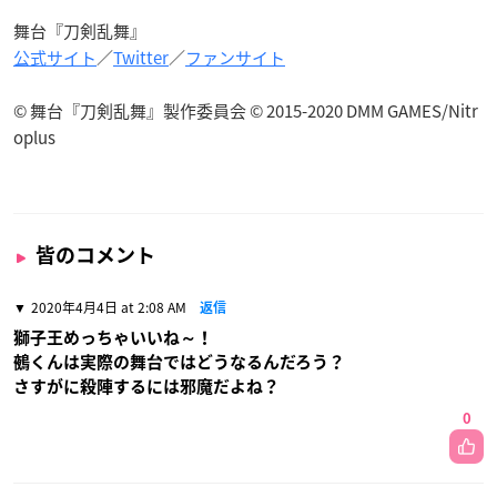
舞台『刀剣乱舞』
公式サイト
／
Twitter
／
ファンサイト
© 舞台『刀剣乱舞』製作委員会 © 2015-2020 DMM GAMES/Nitr
oplus
皆のコメント
2020年4月4日 at 2:08 AM
返信
獅子王めっちゃいいね～！
鵺くんは実際の舞台ではどうなるんだろう？
さすがに殺陣するには邪魔だよね？
0