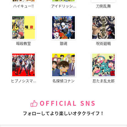
ハイキュー!!
アイドリッシ...
刀剣乱舞
暗殺教室
銀魂
呪術廻戦
ヒプノシスマ...
名探偵コナン
忍たま乱太郎
OFFICIAL SNS
フォローしてより楽しいオタクライフ！