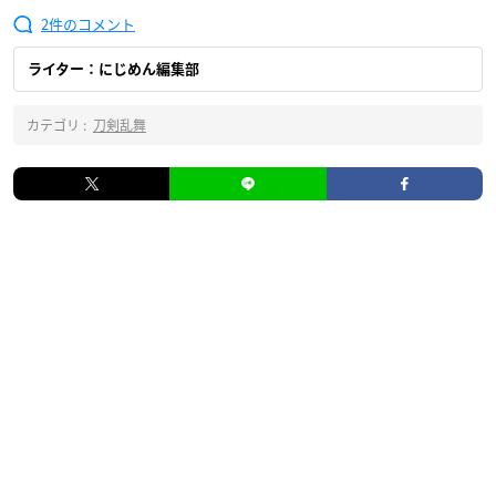
2
ライター：にじめん編集部
カテゴリ :
刀剣乱舞