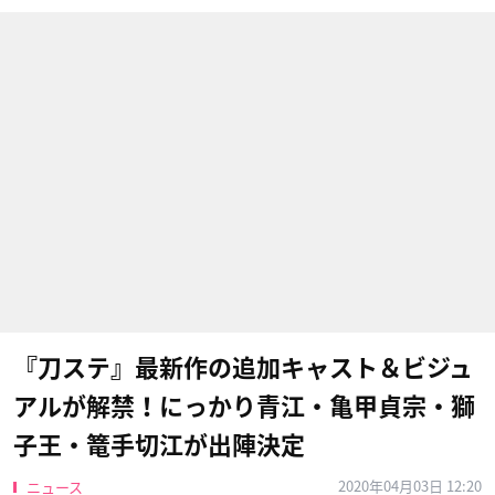
『刀ステ』最新作の追加キャスト＆ビジュ
アルが解禁！にっかり青江・亀甲貞宗・獅
子王・篭手切江が出陣決定
2020年04月03日 12:20
ニュース