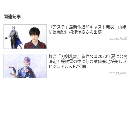
関連記事
『刀ステ』最新作追加キャスト発表！山姥
切長義役に梅津瑞樹さん出演
2020年2月20日
舞台『刀剣乱舞』新作公演2020年夏に公開
決定！桜吹雪の中に佇む歌仙兼定が美しい
ビジュアル＆PV公開
2020年1月20日