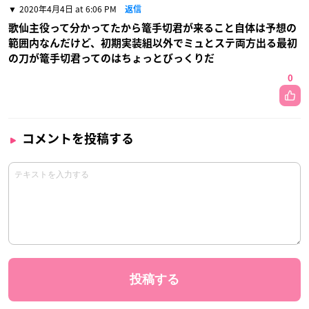
2020年4月4日 at 6:06 PM
返信
歌仙主役って分かってたから篭手切君が来ること自体は予想の
範囲内なんだけど、初期実装組以外でミュとステ両方出る最初
の刀が篭手切君ってのはちょっとびっくりだ
0
コメントを投稿する