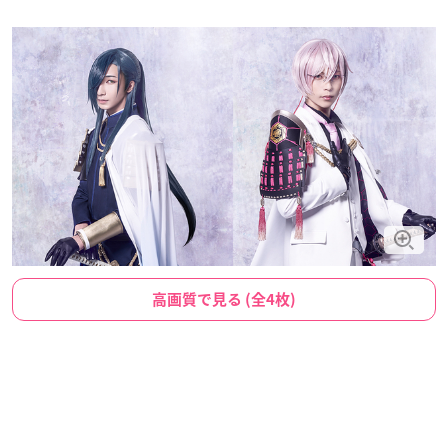
高画質で見る (全4枚)