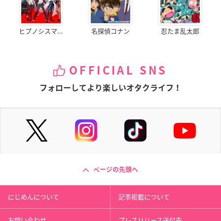
ヒプノシスマ...
名探偵コナン
忍たま乱太郎
OFFICIAL SNS
フォローしてより楽しいオタクライフ！
ページの先頭へ
にじめんについて
記事掲載について
お問い合わせ
プレスリリース送付先