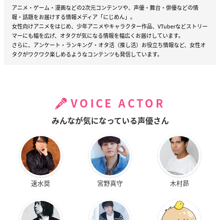
アニメ・ゲーム・漫画などの2次元コンテンツや、声優・舞台・俳優などの情
報・話題をお届けする情報メディア「にじめん」。
女性向けアニメをはじめ、少年アニメやキャラクター作品、VTuberなどストリー
マーにも幅を広げ、オタクが気になる情報を幅広くお届けしています。
さらに、アンケート・ランキング・オタ活（推し活）お役立ち情報など、女性オ
タクがワクワク楽しめるようなコンテンツも発信しています。
VOICE ACTOR
みんなが気になっている声優さん
速水奨
宮野真守
木村昴