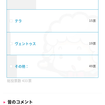
テラ
15
ヴェントゥス
19
その他：
49
433
皆のコメント