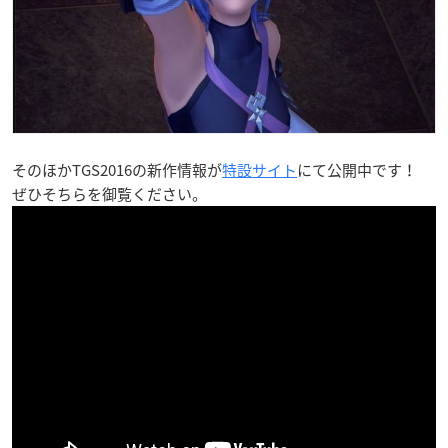
そのほかTGS2016の新作情報が
特設サイト
にて公開中です！
ぜひそちらを御覧ください。