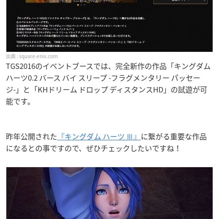
square-enix.com
TGS2016のイベントブースでは、完全新作の作品「キングダム
ハーツ0.2 バース バイ スリープ -フラグメンタリー パッセー
ジ-」と「KHドリーム ドロップ ディスタンスHD」の試遊が可
能です。
昨年公開された
『キングダム ハーツ Ⅲ』
に繋がる重要な作品
になるとの事ですので、ぜひチェックしたいですね！