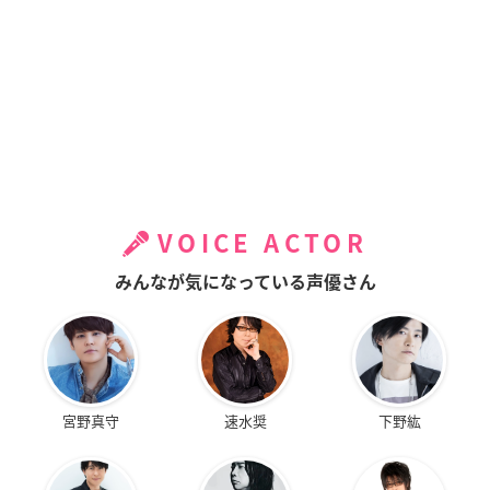
VOICE ACTOR
みんなが気になっている声優さん
宮野真守
速水奨
下野紘