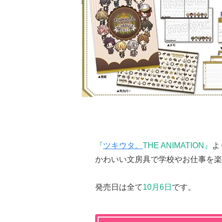
『
ツキウタ。
THE ANIMATION
』
よ
かわいい文房具で学校やお仕事を楽
発売日は全て
10月6日
です。