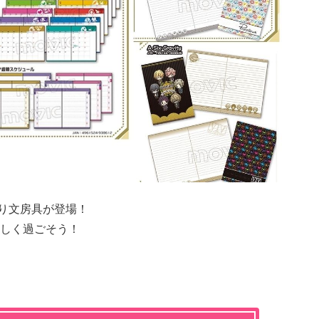
り文房具が登場！
しく過ごそう！