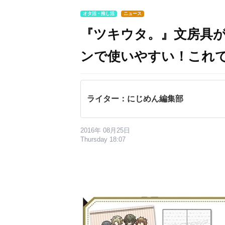
オタ活・推し活
ニュース
『ツキウタ。』文房具
ンで使いやすい！これ
ライター：にじめん編集部
2016年 08月25日
Thursday 18:07