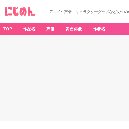
アニメや声優、キャラクターグッズなど女性の
TOP
作品名
声優
舞台俳優
作者名