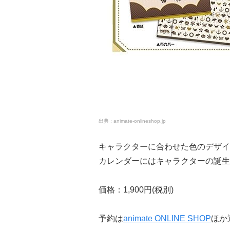
animate-onlineshop.jp
キャラクターに合わせた色のデザイ
カレンダーにはキャラクターの誕生
価格：1,900円(税別)
予約は
animate ONLINE SHOP
ほか