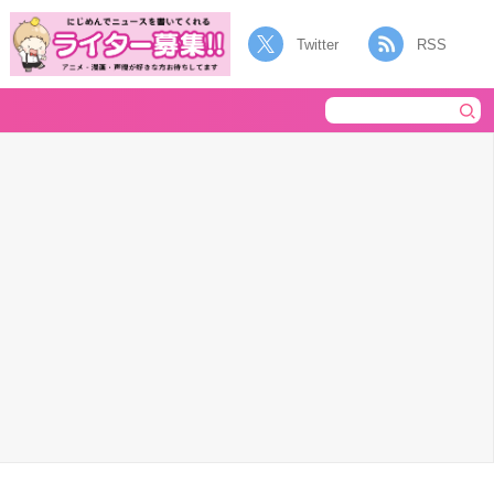
Twitter
RSS