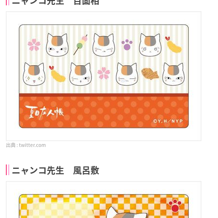
ニャンコ先生 百面相
twitter.com
ニャンコ先生 風呂敷