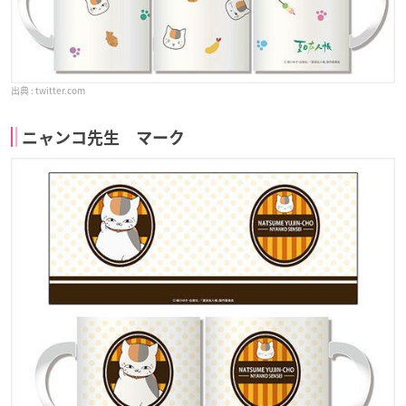
twitter.com
ニャンコ先生 マーク