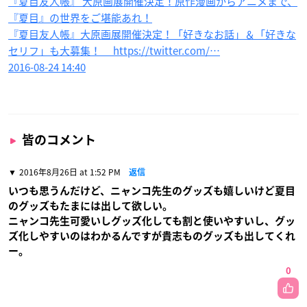
『夏目友人帳』 大原画展開催決定！原作漫画からアニメまで、
『夏目』の世界をご堪能あれ！
『夏目友人帳』大原画展開催決定！「好きなお話」＆「好きな
セリフ」も大募集！ https://twitter.com/…
2016-08-24 14:40
皆のコメント
2016年8月26日 at 1:52 PM
返信
いつも思うんだけど、ニャンコ先生のグッズも嬉しいけど夏目
のグッズもたまには出して欲しい。
ニャンコ先生可愛いしグッズ化しても割と使いやすいし、グッ
ズ化しやすいのはわかるんですが貴志ものグッズも出してくれ
ー。
0