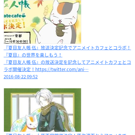
『夏目友人帳 伍』放送決定記念でアニメイトカフェとコラボ！
『夏目』の世界を楽しもう！
『夏目友人帳 伍』の放送決定を記念してアニメイトカフェとコ
ラボ開催決定！https://twitter.com/ani…
2016-08-22 09:52