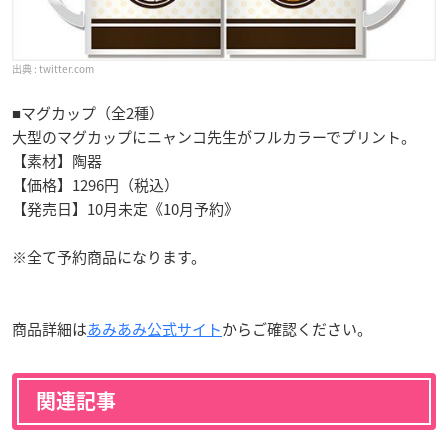
twitter.com
■マグカップ（全2種）
大型のマグカップにニャンコ先生がフルカラーでプリント。
【素材】陶器
【価格】1296円（税込）
【発売日】10月未定《10月予約》
※全て予約商品になります。
商品詳細は
あみあみ公式サイト
からご確認ください。
関連記事