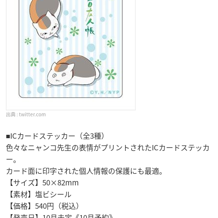
twitter.com
■ICカードステッカー（全3種）
色々なニャンコ先生の表情がプリントされたICカードステッカ
ー。
カード面に印字された個人情報の保護にも最適。
【サイズ】50×82mm
【素材】塩ビシール
【価格】540円（税込）
【発売日】10月未定《10月予約》