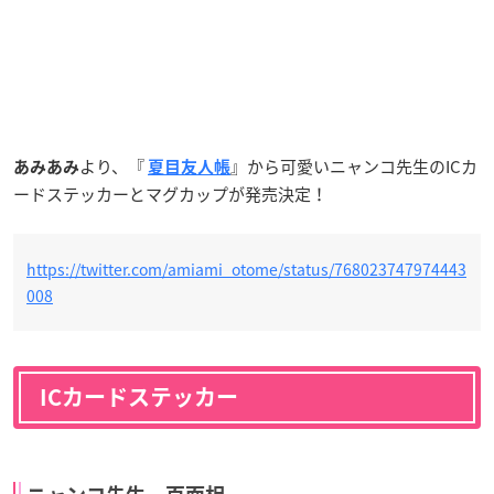
より、『
』から可愛いニャンコ先生のICカ
あみあみ
夏目友人帳
ードステッカーとマグカップが発売決定！
https://twitter.com/amiami_otome/status/768023747974443
008
ICカードステッカー