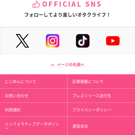
OFFICIAL SNS
フォローしてより楽しいオタクライフ！
ページの先頭へ
にじめんについて
記事掲載について
お問い合わせ
プレスリリース送付先
利用規約
プライバシーポリシー
インフォマティブデータポリシ
運営会社
ー