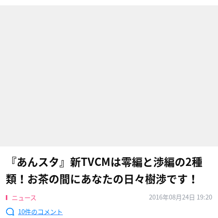
『あんスタ』新TVCMは零編と渉編の2種
類！お茶の間にあなたの日々樹渉です！
2016年08月24日 19:20
ニュース
10