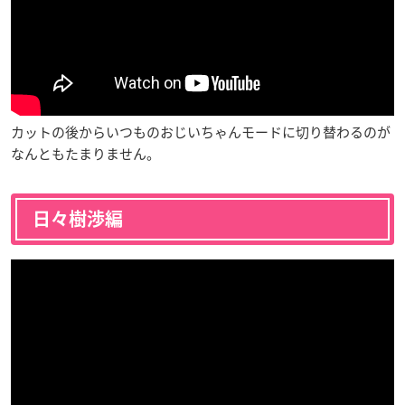
カットの後からいつものおじいちゃんモードに切り替わるのが
なんともたまりません。
日々樹渉編