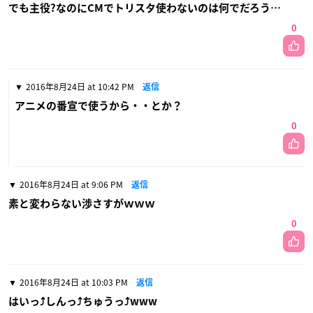
でも主役?なのにCMでトリスタ使わないのは何でだろう…
0
2016年8月24日 at 10:42 PM
返信
アニメの番宣で使うから・・とか？
0
2016年8月24日 at 9:06 PM
返信
素と変わらない渉さすがｗｗｗ
0
2016年8月24日 at 10:03 PM
返信
はいっ⤴しんっ⤴ちゅうっ⤴www