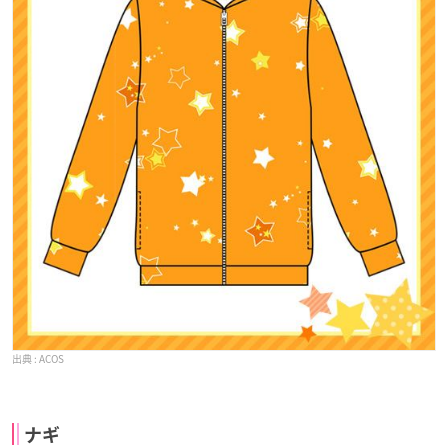
ACOS
ナギ