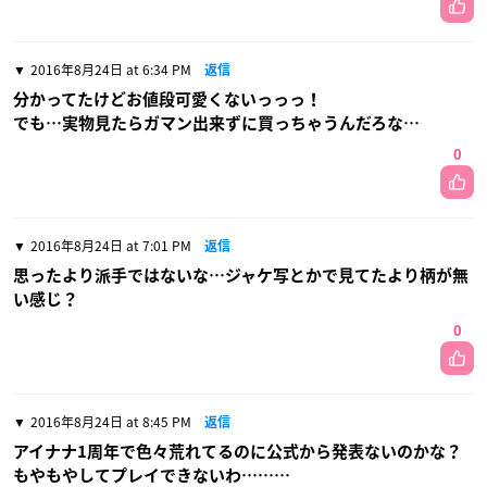
2016年8月24日 at 6:34 PM
返信
分かってたけどお値段可愛くないっっっ！
でも…実物見たらガマン出来ずに買っちゃうんだろな…
0
2016年8月24日 at 7:01 PM
返信
思ったより派手ではないな…ジャケ写とかで見てたより柄が無
い感じ？
0
2016年8月24日 at 8:45 PM
返信
アイナナ1周年で色々荒れてるのに公式から発表ないのかな？
もやもやしてプレイできないわ………