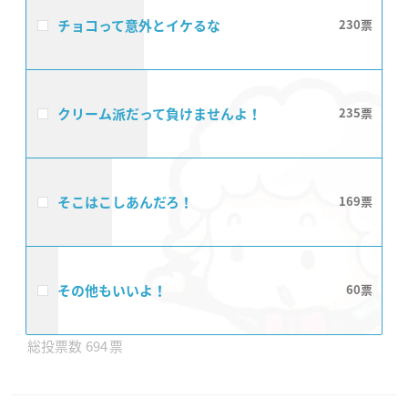
チョコって意外とイケるな
230
クリーム派だって負けませんよ！
235
そこはこしあんだろ！
169
その他もいいよ！
60
694