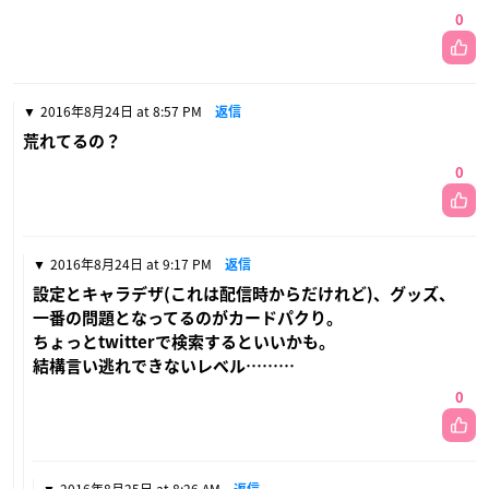
0
2016年8月24日 at 8:57 PM
返信
荒れてるの？
0
2016年8月24日 at 9:17 PM
返信
設定とキャラデザ(これは配信時からだけれど)、グッズ、
一番の問題となってるのがカードパクり。
ちょっとtwitterで検索するといいかも。
結構言い逃れできないレベル………
0