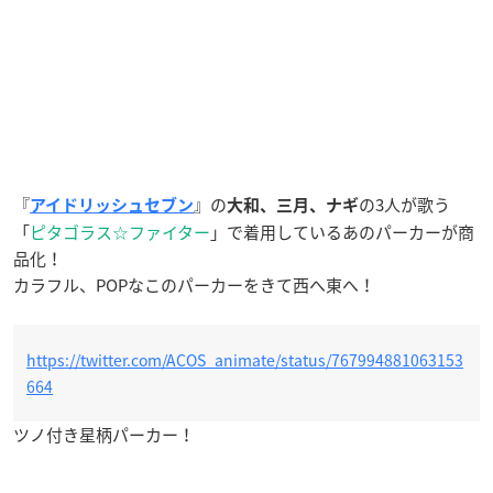
『
』の
の3人が歌う
アイドリッシュセブン
大和、三月、ナギ
「
ピタゴラス☆ファイター
」で着用しているあのパーカーが商
品化！
カラフル、POPなこのパーカーをきて西へ東へ！
https://twitter.com/ACOS_animate/status/767994881063153
664
ツノ付き星柄パーカー！