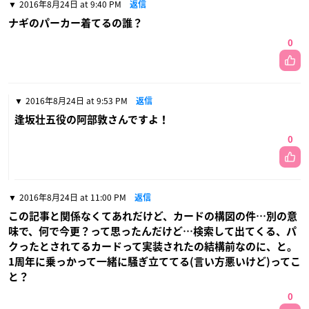
2016年8月24日 at 9:40 PM
返信
ナギのパーカー着てるの誰？
0
2016年8月24日 at 9:53 PM
返信
逢坂壮五役の阿部敦さんですよ！
0
2016年8月24日 at 11:00 PM
返信
この記事と関係なくてあれだけど、カードの構図の件…別の意
味で、何で今更？って思ったんだけど…検索して出てくる、パ
クったとされてるカードって実装されたの結構前なのに、と。
1周年に乗っかって一緒に騒ぎ立ててる(言い方悪いけど)ってこ
と？
0