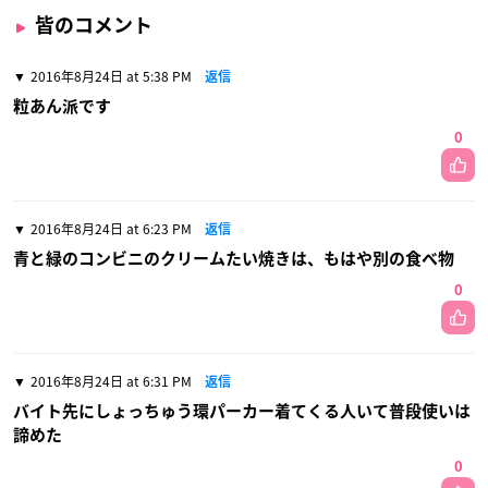
皆のコメント
2016年8月24日 at 5:38 PM
返信
粒あん派です
0
2016年8月24日 at 6:23 PM
返信
青と緑のコンビニのクリームたい焼きは、もはや別の食べ物
0
2016年8月24日 at 6:31 PM
返信
バイト先にしょっちゅう環パーカー着てくる人いて普段使いは
諦めた
0