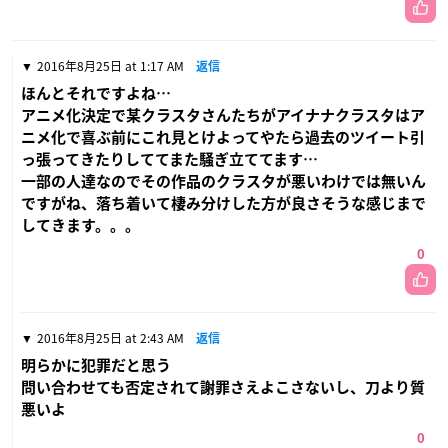
2016年8月25日 at 1:17 AM
返信
ほんとそれですよね…
アニメ化決定で某クラスタさんたちがアイナナクラスタはア
ニメ化で喜ぶ前にこれ見とけよってやたら過去のツイート引
っ張ってきたりしててまた騒ぎ立ててます…
一部の人達なのでその作品のクラスタが悪いわけでは無いん
ですがね、落ち着いて棲み分けした方が良さそうな感じまで
してきます。。。
0
2016年8月25日 at 2:43 AM
返信
明らかに犯罪だと思う
問い合わせても否定されて謝罪さえよこさないし、刀より質
悪いよ
0