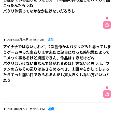
こったんだろうね
パクリ体質ってなかなか抜けないだろうし
0
2016年8月25日 at 6:38 AM
返信
アイナナではないけれど、2次創作かよパクリだろと思ってしま
うゲームやった事あります未だに記事になった時犯罪だよって
コメつく事あるけど擁護できん、作品はすきだけどね
パクリはいけない事なんで騒がれるのは仕方ないと思うよ、フ
ァンの方もその辺りはあきらめるべき、１回やらかしてしまっ
たらずっと痛い目でみられるんだし声大きくしない方がいいと
思う
0
2016年8月27日 at 9:09 PM
返信