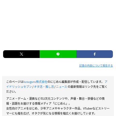
記事の内容について報告する
このページは
kusuguru株式会社
のにじめん編集部が作成・配信しています。
ア
イドリッシュセブン
/
オタ活・推し活
/
ニュース
の最新情報はリンク先をご覧く
ださい。
アニメ・ゲーム・漫画などの2次元コンテンツや、声優・舞台・俳優などの情
報・話題をお届けする情報メディア「にじめん」。
女性向けアニメをはじめ、少年アニメやキャラクター作品、VTuberなどストリー
マーにも幅を広げ、オタクが気になる情報を幅広くお届けしています。