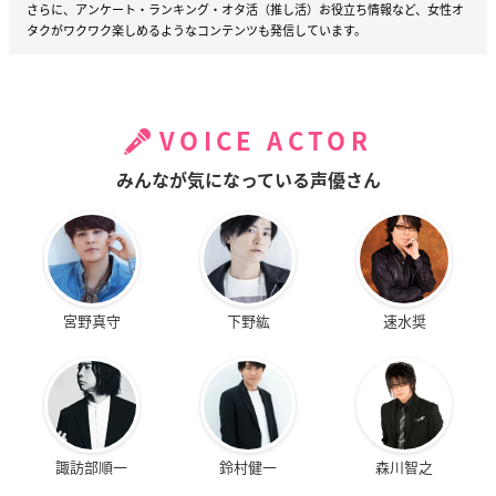
さらに、アンケート・ランキング・オタ活（推し活）お役立ち情報など、女性オ
タクがワクワク楽しめるようなコンテンツも発信しています。
VOICE ACTOR
みんなが気になっている声優さん
宮野真守
下野紘
速水奨
諏訪部順一
鈴村健一
森川智之