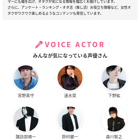
マーにも幅を広げ、オタクが気になる情報を幅広くお届けしています。
さらに、アンケート・ランキング・オタ活（推し活）お役立ち情報など、女性オ
タクがワクワク楽しめるようなコンテンツも発信しています。
VOICE ACTOR
みんなが気になっている声優さん
宮野真守
速水奨
下野紘
諏訪部順一
鈴村健一
森川智之