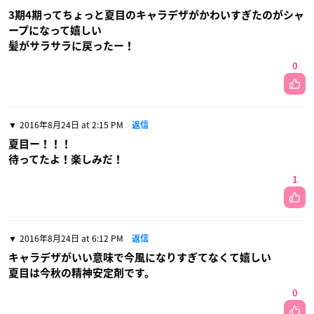
3期4期ってちょっと夏目のキャラデザがかわいすぎたのがシャ
ープになって嬉しい
髪がサラサラに戻ったー！
0
2016年8月24日 at 2:15 PM
返信
夏目ー！！！
待ってたよ！楽しみだ！
1
2016年8月24日 at 6:12 PM
返信
キャラデザがいい意味で今風になりすぎてなくて嬉しい
夏目は今秋の精神安定剤です。
0