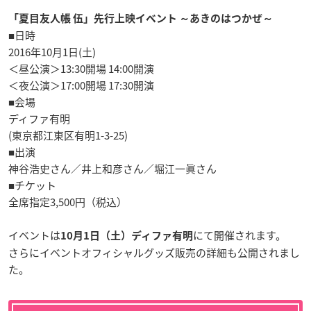
「夏目友人帳 伍」先行上映イベント ～あきのはつかぜ～
■日時
2016年10月1日(土)
＜昼公演＞13:30開場 14:00開演
＜夜公演＞17:00開場 17:30開演
■会場
ディファ有明
(東京都江東区有明1-3-25)
■出演
神谷浩史さん／井上和彦さん／堀江一眞さん
■チケット
全席指定3,500円（税込）
イベントは
にて開催されます。
10月1日（土）ディファ有明
さらにイベントオフィシャルグッズ販売の詳細も公開されまし
た。