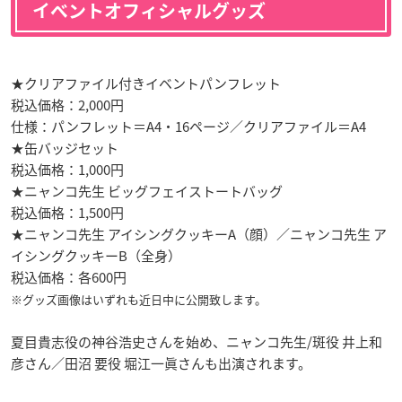
イベントオフィシャルグッズ
★クリアファイル付きイベントパンフレット
税込価格：2,000円
仕様：パンフレット＝A4・16ページ／クリアファイル＝A4
★缶バッジセット
税込価格：1,000円
★ニャンコ先生 ビッグフェイストートバッグ
税込価格：1,500円
★ニャンコ先生 アイシングクッキーA（顔）／ニャンコ先生 ア
イシングクッキーB（全身）
税込価格：各600円
※グッズ画像はいずれも近日中に公開致します。
夏目貴志役の神谷浩史さんを始め、ニャンコ先生/斑役 井上和
彦さん／田沼 要役 堀江一眞さんも出演されます。