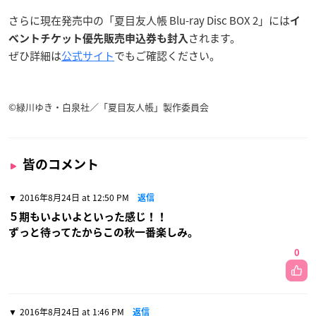
さらに現在発売中の「夏目友人帳 Blu-ray Disc BOX 2」には
イ
されます。
ベントチケット優先販売申込券も封入
ぜひ詳細は
公式サイト
でもご確認ください。
©緑川ゆき・白泉社／「夏目友人帳」製作委員会
皆のコメント
2016年8月24日 at 12:50 PM
返信
５期もいよいよといった感じ！！
ずっと待ってたからこの秋一番楽しみ。
0
2016年8月24日 at 1:46 PM
返信