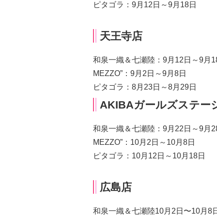
ピタゴラ：9月12日～9月18日
天王寺店
和泉一織＆七瀬陸：9月12日～9月1
MEZZO”：9月2日～9月8日
ピタゴラ：8月23日～8月29日
AKIBAガールズステー
和泉一織＆七瀬陸：9月22日～9月2
MEZZO”：10月2日～10月8日
ピタゴラ：10月12日～10月18日
広島店
和泉一織＆七瀬陸10月2日〜10月8