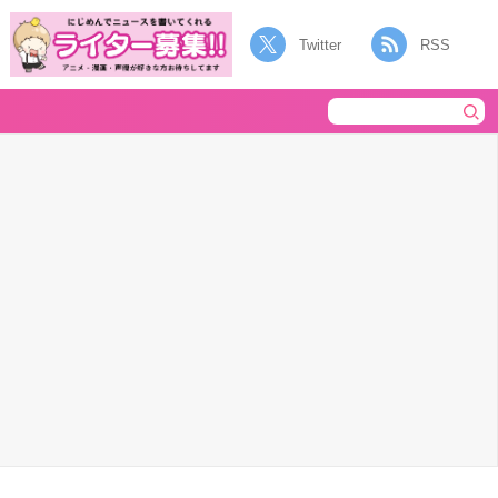
Twitter
RSS