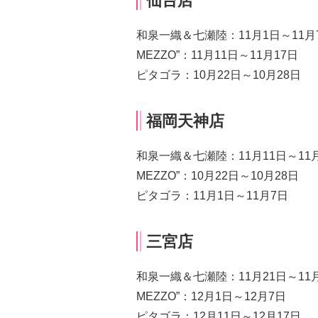
仙台店
和泉一織＆七瀬陸：11月1日～11月
MEZZO”：11月11日～11月17日
ピタゴラ：10月22日～10月28日
福岡天神店
和泉一織＆七瀬陸：11月11日～11月
MEZZO”：10月22日～10月28日
ピタゴラ：11月1日～11月7日
三宮店
和泉一織＆七瀬陸：11月21日～11月
MEZZO”：12月1日～12月7日
ピタゴラ：12月11日～12月17日