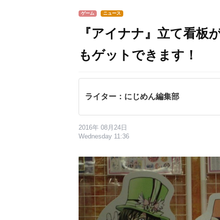
ゲーム
ニュース
『アイナナ』立て看板
もゲットできます！
ライター：にじめん編集部
2016年 08月24日
Wednesday 11:36