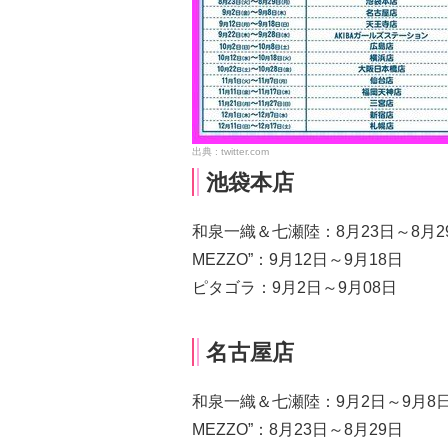
twitter.com
池袋本店
和泉一織＆七瀬陸：8月23日～8月2
MEZZO”：9月12日～9月18日
ピタゴラ：9月2日～9月08日
名古屋店
和泉一織＆七瀬陸：9月2日～9月8
MEZZO”：8月23日～8月29日