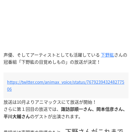
声優、そしてアーティストとしても活躍している
下野紘
さんの
冠番組「下野紘の目覚めしもの」の放送が決定！
https://twitter.com/animax_voice/status/7679239432482775
06
放送は10月よりアニマックスにて放送が開始！
さらに第１回目の放送では、
諏訪部順一さん、岡本信彦さん、
のゲストが出演されます。
平川大輔さん
下野さんがこれまで