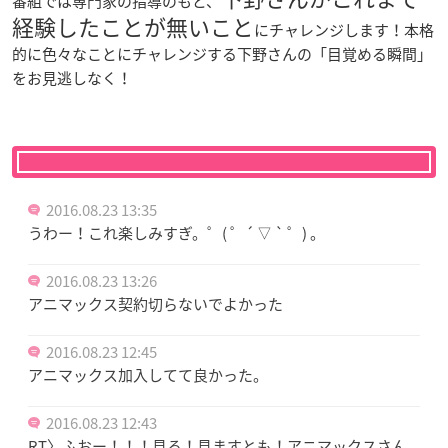
番組では専門家の指導のもと、
経験したことが無いこと
にチャレンジします！本格
的に色々なことにチャレンジする下野さんの「目覚める瞬間」
をお見逃しなく！
2016.08.23 13:35
うわー！これ楽しみすぎ。゜( ゜´ ▽ ` ゜) 。
2016.08.23 13:26
アニマックス契約切らないでよかった
2016.08.23 12:45
アニマックス加入してて良かった。
2016.08.23 12:43
RT〉ふおー！！！見る！見ますとも！アニマックスさん