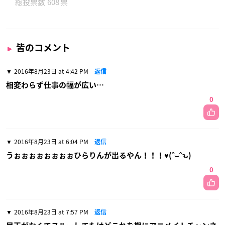
608
皆のコメント
2016年8月23日 at 4:42 PM
返信
相変わらず仕事の幅が広い…
0
2016年8月23日 at 6:04 PM
返信
うぉぉぉぉぉぉぉぉひらりんが出るやん！！！♥(ˆ⌣ˆԅ)
0
2016年8月23日 at 7:57 PM
返信