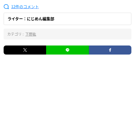
12
ライター：にじめん編集部
カテゴリ :
下野紘