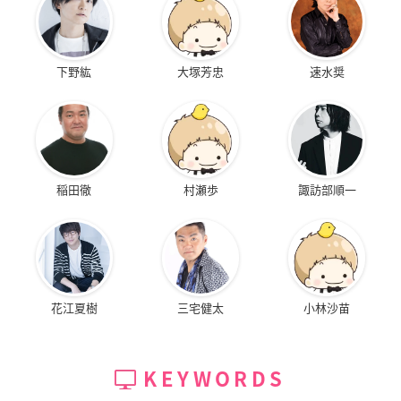
下野紘
大塚芳忠
速水奨
稲田徹
村瀬歩
諏訪部順一
花江夏樹
三宅健太
小林沙苗
KEYWORDS