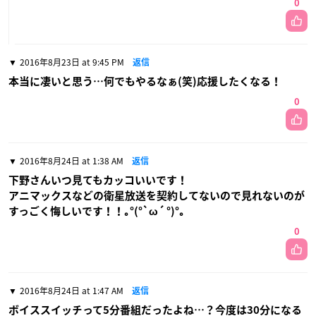
0
2016年8月23日 at 9:45 PM
返信
本当に凄いと思う…何でもやるなぁ(笑)応援したくなる！
0
2016年8月24日 at 1:38 AM
返信
下野さんいつ見てもカッコいいです！
アニマックスなどの衛星放送を契約してないので見れないのが
すっごく悔しいです！！｡°(°`ω´ °)°｡
0
2016年8月24日 at 1:47 AM
返信
ボイススイッチって5分番組だったよね…？今度は30分になる