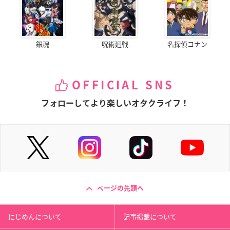
銀魂
呪術廻戦
名探偵コナン
OFFICIAL SNS
フォローしてより楽しいオタクライフ！
ページの先頭へ
にじめんについて
記事掲載について