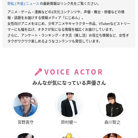
野紘
/
声優
/
ニュース
の最新情報はリンク先をご覧ください。
アニメ・ゲーム・漫画などの2次元コンテンツや、声優・舞台・俳優などの情
報・話題をお届けする情報メディア「にじめん」。
女性向けアニメをはじめ、少年アニメやキャラクター作品、VTuberなどストリー
マーにも幅を広げ、オタクが気になる情報を幅広くお届けしています。
さらに、アンケート・ランキング・オタ活（推し活）お役立ち情報など、女性オ
タクがワクワク楽しめるようなコンテンツも発信しています。
VOICE ACTOR
みんなが気になっている声優さん
宮野真守
鈴村健一
森川智之