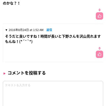
のかな？！
0
2016年8月24日 at 1:52 AM
返信
そうだと良いですね！時間が長いと下野さんを沢山見れます
もんね！(*´ ˘ `*)
0
コメントを投稿する