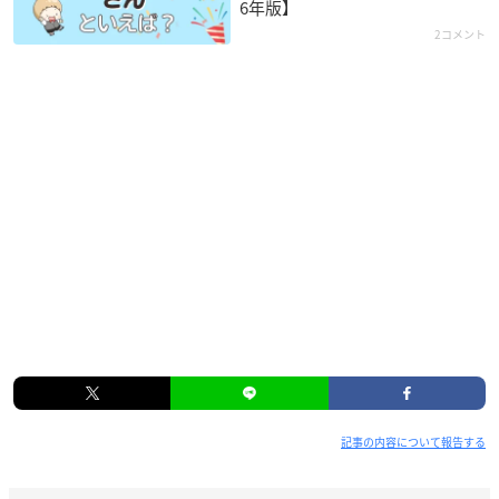
6年版】
2コメント
記事の内容について報告する