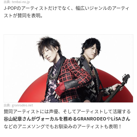
tenbai-no.jp
J-POPのアーティストだけでなく、幅広いジャンルのアーティ
ストが賛同を表明。
granrodeo.net
賛同アーティストには声優、そしてアーティストして活躍する
や
谷山紀章さんがヴォーカルを務めるGRANRODEO
LiSAさん
などのアニメソングでもお馴染みのアーティストも表明！