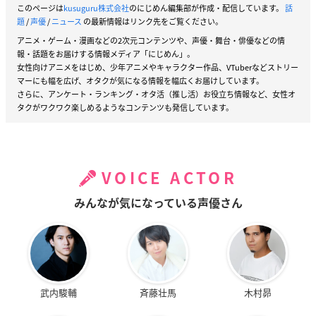
このページは
kusuguru株式会社
のにじめん編集部が作成・配信しています。
話
題
/
声優
/
ニュース
の最新情報はリンク先をご覧ください。
アニメ・ゲーム・漫画などの2次元コンテンツや、声優・舞台・俳優などの情
報・話題をお届けする情報メディア「にじめん」。
女性向けアニメをはじめ、少年アニメやキャラクター作品、VTuberなどストリー
マーにも幅を広げ、オタクが気になる情報を幅広くお届けしています。
さらに、アンケート・ランキング・オタ活（推し活）お役立ち情報など、女性オ
タクがワクワク楽しめるようなコンテンツも発信しています。
VOICE ACTOR
みんなが気になっている声優さん
武内駿輔
斉藤壮馬
木村昴