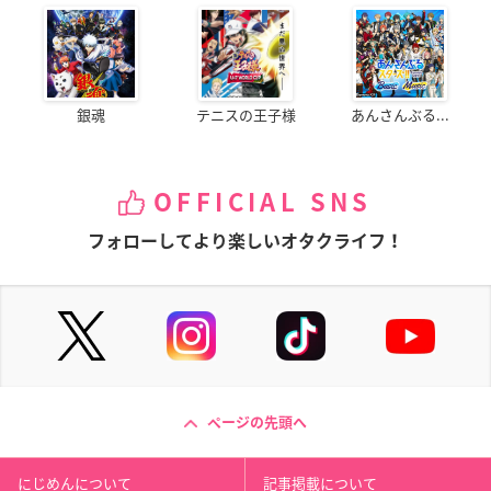
銀魂
テニスの王子様
あんさんぶる...
OFFICIAL SNS
フォローしてより楽しいオタクライフ！
ページの先頭へ
にじめんについて
記事掲載について