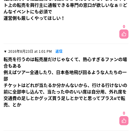
ト上の転売を興行主に通報できる専門の窓口が欲しいなぁ※ど
んなイベントにも必須で
運営側も厳しくやってほしい！
0
2016年8月23日 at 1:01 PM
返信
転売を行うのは転売屋だけじゃなくて、熱心すぎるファンの場
合もある
例えばツアー全通したり、日本各地飛び回るような人たちの一
部
チケットはどれが当たるか分かんないから、行ける行けないの
前に全部申し込んで、当たった中のいい席は自分用、外れ席を
交通費の足しとかグッズ買う足しとかでと思ってプラスαで転
売、とか
0