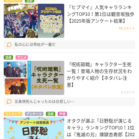
ランキング
話題
『ヒプマイ』人気キャラランキ
ングTOP10！第1位は観音坂独歩
【2025年版アンケート結果】
60コメント
私の心には帝统が一番だ
話題
アニメ
『呪術廻戦』キャラクター生死
一覧！登場人物の生存状況をわ
かりやすく紹介【ネタバレ注
意】
8コメント
五条悟死んじゃったのは😞悲しい⋯
ランキング
アンケート
話題
声優
オタクが選ぶ「日野聡が演じる
キャラ」ランキングTOP10！1位
は『鬼滅の刃』煉󠄁獄杏寿郎【202