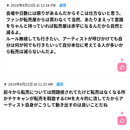
2016年8月23日 at 12:34 PM
返信
会場や日数には限りがあるんだからそこは仕方ないと思う。
ファンが転売屋からは買わなくて当然、あたりまえって意識
をちゃんと持っていれば転売屋は赤字になるんだから自然と
減るよ。
ルール無視しても行きたい、アーティストが呼びかけても自
分は何が何でも行きたいって自分本位に考えてる人が多いか
ら転売は減らないんだよ。
0
2016年8月23日 at 11:33 AM
返信
前々から転売については問題視されてたけど転売はなくなる所
かチケキャンが転売を斡旋するCMを大々的に流してたからア
ーティスト自身がこうして動き出すのは良いことだね
0