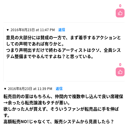
0
2016年8月23日 at 11:47 PM
返信
意見の大部分には賛成の一方で、まず着手するアクションと
しての声明であれば有りかと。
つまり声明出すだけで終わるアーティストはクソ、全員シス
テム整備までやるんですよね？と思っている。
0
2016年8月23日 at 11:39 PM
返信
転売目的の輩はもちろん、仲間内で複数申し込んで良い席確保
→余ったら転売譲渡もタチが悪い。
欲しかった人が買えず、そういうファンが転売品に手を伸ば
す。
高額転売NO!じゃなくて、販売システムから見直したら？