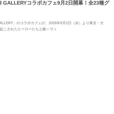
GALLERYコラボカフェ9月2日開幕！全23種グ
LERY」のコラボカフェが、2026年9月2日（水）より東京・大
き起こされたヒーローたちと敵＜ヴィ