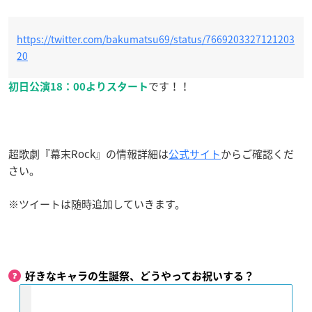
https://twitter.com/bakumatsu69/status/7669203327121203
20
です！！
初日公演18：00よりスタート
超歌劇『幕末Rock』の情報詳細は
公式サイト
からご確認くだ
さい。
※ツイートは随時追加していきます。
好きなキャラの生誕祭、どうやってお祝いする？