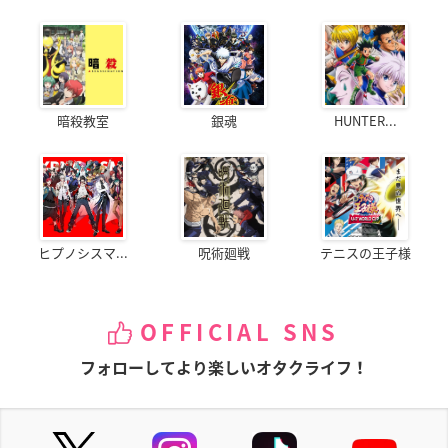
暗殺教室
銀魂
HUNTER...
ヒプノシスマ...
呪術廻戦
テニスの王子様
OFFICIAL SNS
フォローしてより楽しいオタクライフ！