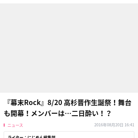
『幕末Rock』8/20 高杉晋作生誕祭！舞台
も開幕！メンバーは…二日酔い！？
2016年08月20日 16:41
ニュース
ライター：にじめん編集部