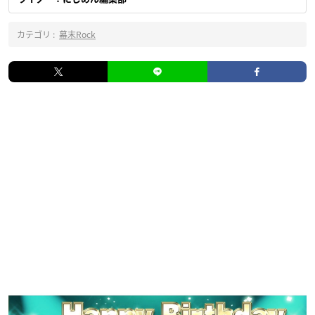
カテゴリ :
幕末Rock