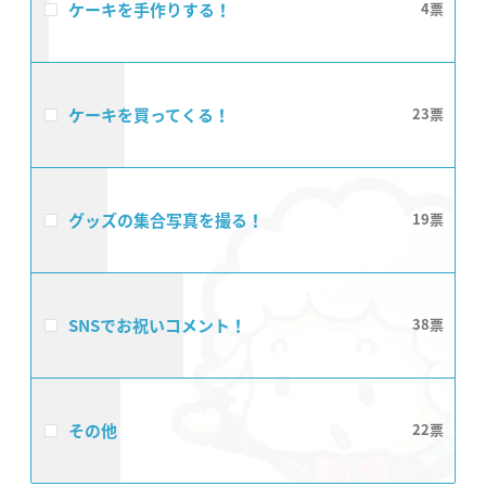
ケーキを手作りする！
4
ケーキを買ってくる！
23
グッズの集合写真を撮る！
19
SNSでお祝いコメント！
38
その他
22