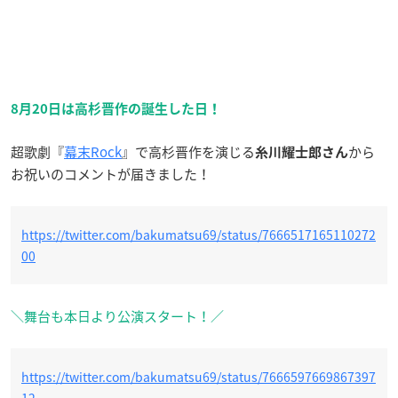
8月20日は高杉晋作の誕生した日！
超歌劇『
幕末Rock
』で高杉晋作を演じる
から
糸川耀士郎さん
お祝いのコメントが届きました！
https://twitter.com/bakumatsu69/status/7666517165110272
00
＼舞台も本日より公演スタート！／
https://twitter.com/bakumatsu69/status/7666597669867397
12