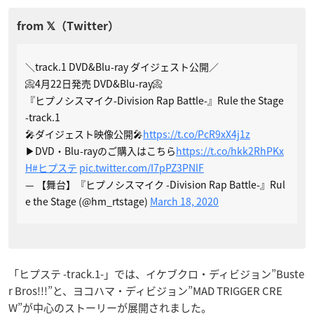
＼track.1 DVD&Blu-ray ダイジェスト公開／
📀4月22日発売 DVD&Blu-ray📀
『ヒプノシスマイク-Division Rap Battle-』Rule the Stage
-track.1
🎤ダイジェスト映像公開🎤
https://t.co/PcR9xX4j1z
▶DVD・Blu-rayのご購入はこちら
https://t.co/hkk2RhPKx
H
#ヒプステ
pic.twitter.com/I7pPZ3PNlF
— 【舞台】『ヒプノシスマイク -Division Rap Battle-』Rul
e the Stage (@hm_rtstage)
March 18, 2020
「ヒプステ -track.1-」では、イケブクロ・ディビジョン”Buste
r Bros!!!”と、ヨコハマ・ディビジョン”MAD TRIGGER CRE
W”が中心のストーリーが展開されました。