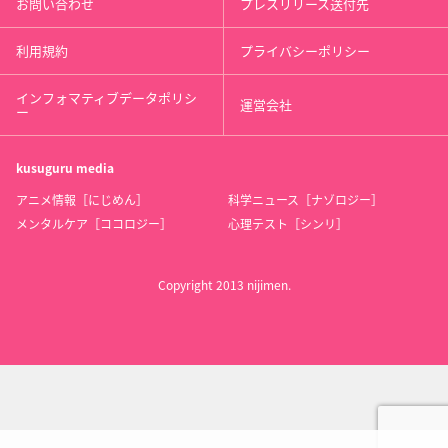
お問い合わせ
プレスリリース送付先
利用規約
プライバシーポリシー
インフォマティブデータポリシ
運営会社
ー
kusuguru
media
アニメ情報［にじめん］
科学ニュース［ナゾロジー］
メンタルケア［ココロジー］
心理テスト［シンリ］
Copyright 2013 nijimen.