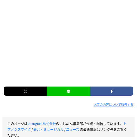
記事の内容について報告する
このページは
kusuguru株式会社
のにじめん編集部が作成・配信しています。
ヒ
プノシスマイク
/
舞台・ミュージカル
/
ニュース
の最新情報はリンク先をご覧く
ださい。