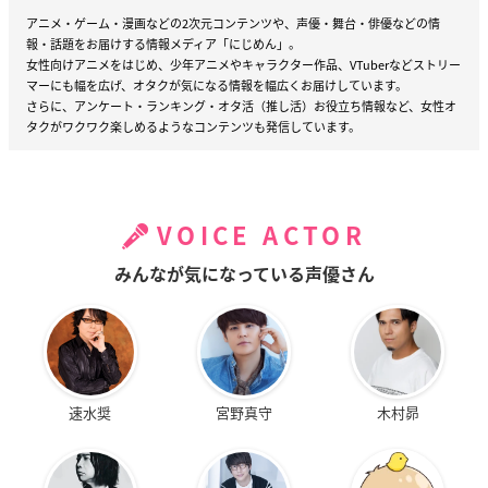
アニメ・ゲーム・漫画などの2次元コンテンツや、声優・舞台・俳優などの情
報・話題をお届けする情報メディア「にじめん」。
女性向けアニメをはじめ、少年アニメやキャラクター作品、VTuberなどストリー
マーにも幅を広げ、オタクが気になる情報を幅広くお届けしています。
さらに、アンケート・ランキング・オタ活（推し活）お役立ち情報など、女性オ
タクがワクワク楽しめるようなコンテンツも発信しています。
VOICE ACTOR
みんなが気になっている声優さん
速水奨
宮野真守
木村昴