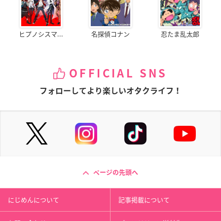
ヒプノシスマ...
名探偵コナン
忍たま乱太郎
OFFICIAL SNS
フォローしてより楽しいオタクライフ！
ページの先頭へ
にじめんについて
記事掲載について