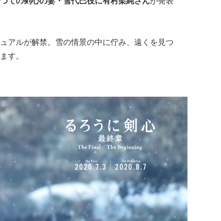
かつての剣心の妻・雪代巴役に有村架純さん
が発表
ュアルが解禁。雪の情景の中に佇み、遠くを見つ
ます。