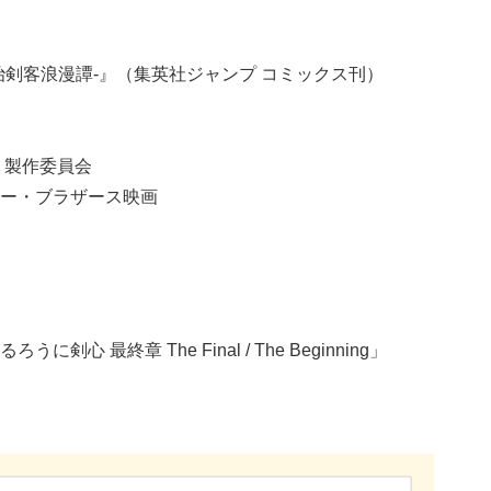
治剣客浪漫譚-』（集英社ジャンプ コミックス刊）
 製作委員会
ー・ブラザース映画
うに剣心 最終章 The Final / The Beginning」