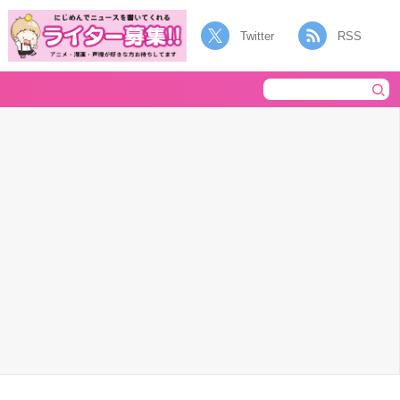
Twitter
RSS