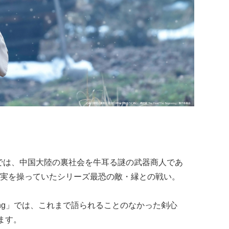
al」では、中国大陸の裏社会を牛耳る謎の武器商人であ
実を操っていたシリーズ最恐の敵・縁との戦い。
nning」では、これまで語られることのなかった剣心
ます。