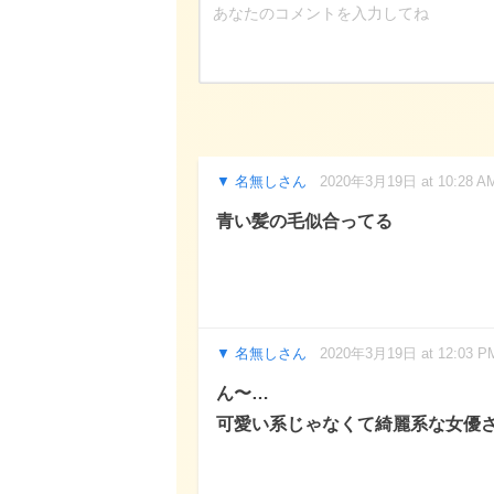
名無しさん
2020年3月19日 at 10:28 A
青い髪の毛似合ってる
名無しさん
2020年3月19日 at 12:03 P
ん〜…
可愛い系じゃなくて綺麗系な女優