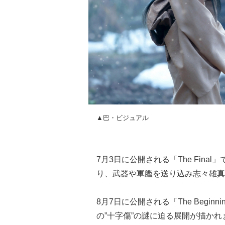
▲巴・ビジュアル
7月3日に公開される「The Fin
り、武器や軍艦を送り込み志々雄真
8月7日に公開される「The Begi
の”十字傷”の謎に迫る展開が描かれ