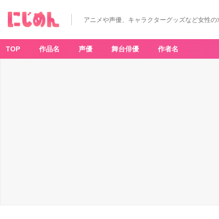
アニメや声優、キャラクターグッズなど女性の
TOP
作品名
声優
舞台俳優
作者名