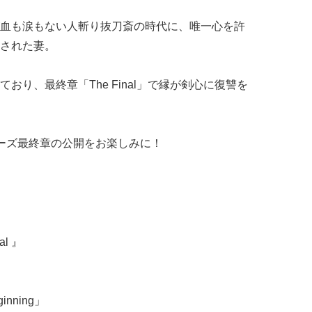
血も涙もない人斬り抜刀斎の時代に、唯一心を許
された妻。
り、最終章「The Final」で縁が剣心に復讐を
ーズ最終章の公開をお楽しみに！
al 』
nning」