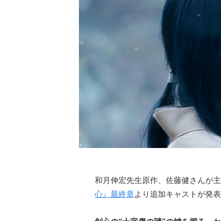
和月伸宏先生原作、佐藤健さんが主
心』最終章
より追加キャストが発表