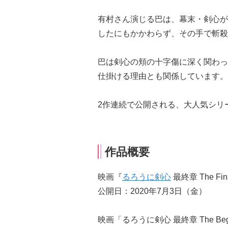
有村さん演じる巴は、幕末・剣心が
したにもかかわらず、その手で斬殺
巴は剣心の頬の十字傷に深く関わってお
仕掛ける理由とも関係しています。
2作連続で公開される、大人気シリ
作品概要
映画『
るろうに剣心
最終章 The Fin
公開日：2020年7月3日（金）
映画「るろうに剣心 最終章 The Begi