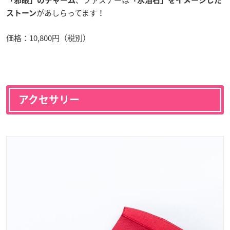
「邪眼」のチャーム
「氷泪石」をイメージした
があしらってます！
ストーン
価格：10,800円（税別）
アクセサリー