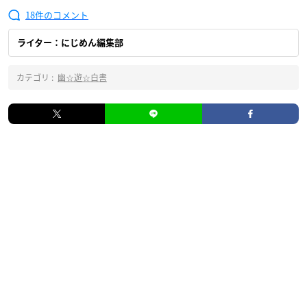
18
ライター：にじめん編集部
カテゴリ :
幽☆遊☆白書