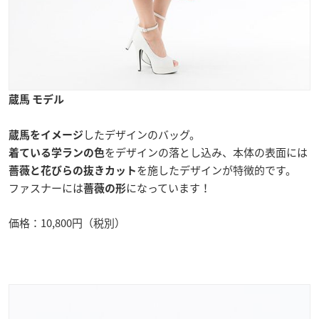
蔵馬 モデル
したデザインのバッグ。
蔵馬をイメージ
をデザインの落とし込み、本体の表面には
着ている学ランの色
を施したデザインが特徴的です。
薔薇と花びらの抜きカット
ファスナーには
になっています！
薔薇の形
価格：10,800円（税別）