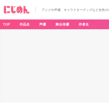
アニメや声優、キャラクターグッズなど女性の
TOP
作品名
声優
舞台俳優
作者名