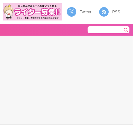
Twitter
RSS