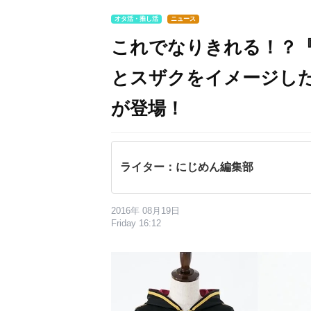
オタ活・推し活
ニュース
これでなりきれる！？
とスザクをイメージし
が登場！
ライター：にじめん編集部
2016年 08月19日
Friday 16:12