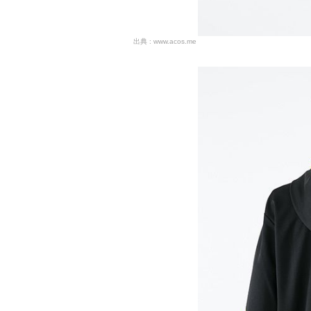
www.acos.me