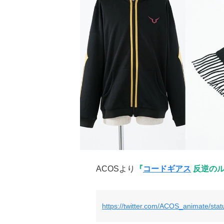
ACOSより
『
コードギアス
反逆のル
https://twitter.com/ACOS_animate/st