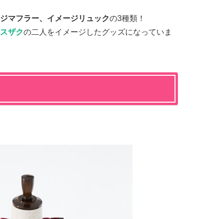
ジマフラー、イメージリュック
の3種類！
スザク
の二人をイメージしたグッズになっていま