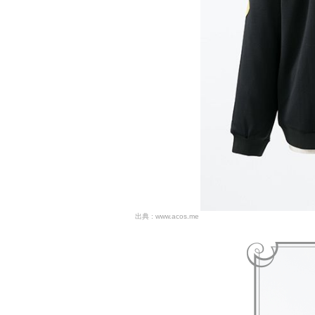
www.acos.me