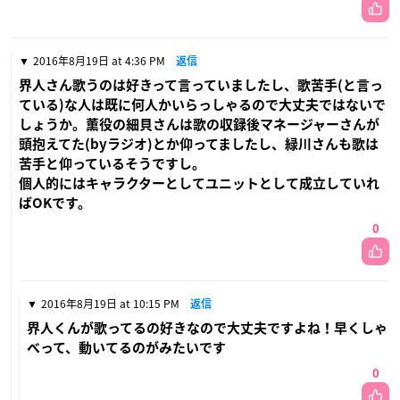
2016年8月19日 at 4:36 PM
返信
界人さん歌うのは好きって言っていましたし、歌苦手(と言っ
ている)な人は既に何人かいらっしゃるので大丈夫ではないで
しょうか。薫役の細貝さんは歌の収録後マネージャーさんが
頭抱えてた(byラジオ)とか仰ってましたし、緑川さんも歌は
苦手と仰っているそうですし。
個人的にはキャラクターとしてユニットとして成立していれ
ばOKです。
0
2016年8月19日 at 10:15 PM
返信
界人くんが歌ってるの好きなので大丈夫ですよね！早くしゃ
べって、動いてるのがみたいです
0