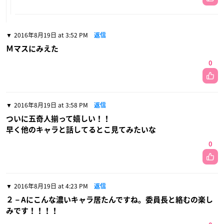
2016年8月19日 at 3:52 PM
返信
Ｍマスにみえた
0
2016年8月19日 at 3:58 PM
返信
ついに五奇人揃って嬉しい！！
早く他のキャラと話してるとこ見てみたいな
0
2016年8月19日 at 4:23 PM
返信
２－Aにこんな濃いキャラ居たんですね。委員長と絡むの楽し
みです！！！！