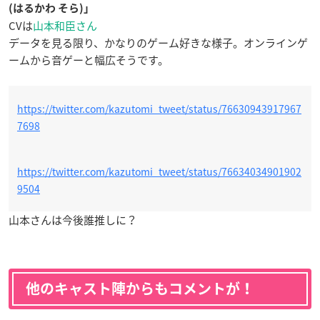
(はるかわ そら)」
CVは
山本和臣さん
データを見る限り、かなりのゲーム好きな様子。オンラインゲ
ームから音ゲーと幅広そうです。
https://twitter.com/kazutomi_tweet/status/76630943917967
7698
https://twitter.com/kazutomi_tweet/status/76634034901902
9504
山本さんは今後誰推しに？
他のキャスト陣からもコメントが！