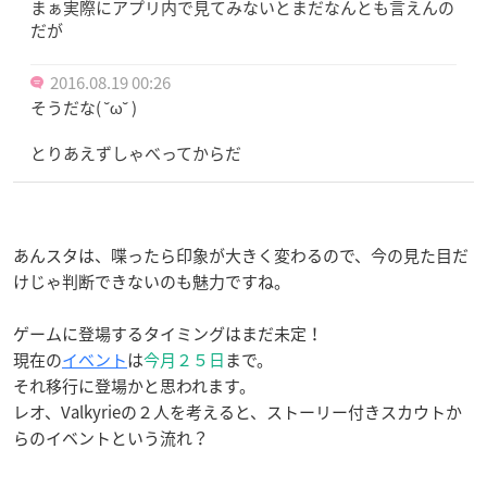
まぁ実際にアプリ内で見てみないとまだなんとも言えんの
だが
2016.08.19 00:26
そうだな( ˘ω˘ )
とりあえずしゃべってからだ
あんスタは、喋ったら印象が大きく変わるので、今の見た目だ
けじゃ判断できないのも魅力ですね。
ゲームに登場するタイミングはまだ未定！
現在の
イベント
は
今月２５日
まで。
それ移行に登場かと思われます。
レオ、Valkyrieの２人を考えると、ストーリー付きスカウトか
らのイベントという流れ？