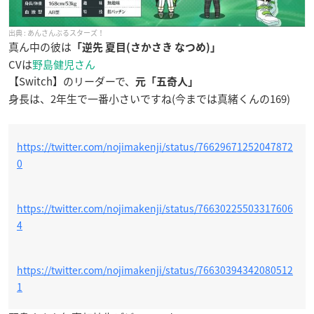
あんさんぶるスターズ！
真ん中の彼は
「逆先 夏目(さかさき なつめ)」
CVは
野島健児さん
【Switch】のリーダーで、
元「五奇人」
身長は、2年生で一番小さいですね(今までは真緒くんの169)
https://twitter.com/nojimakenji/status/76629671252047872
0
https://twitter.com/nojimakenji/status/76630225503317606
4
https://twitter.com/nojimakenji/status/76630394342080512
1