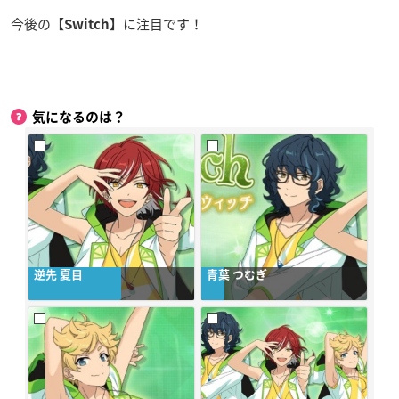
今後の
に注目です！
【Switch】
気になるのは？
逆先 夏目
青葉 つむぎ