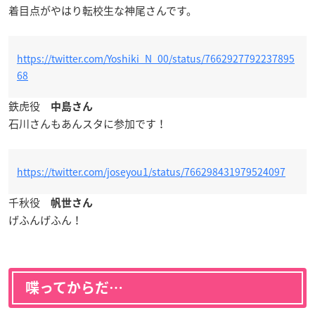
着目点がやはり転校生な神尾さんです。
https://twitter.com/Yoshiki_N_00/status/7662927792237895
68
鉄虎役
中島さん
石川さんもあんスタに参加です！
https://twitter.com/joseyou1/status/766298431979524097
千秋役
帆世さん
げふんげふん！
喋ってからだ…