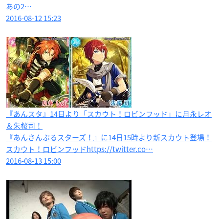
あの2…
2016-08-12 15:23
『あんスタ』14日より「スカウト！ロビンフッド」に月永レオ
＆朱桜司！
『あんさんぶるスターズ！』に14日15時より新スカウト登場！
スカウト！ロビンフッドhttps://twitter.co…
2016-08-13 15:00