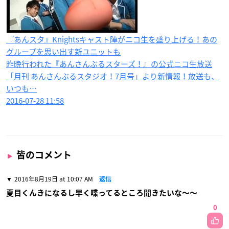
『あんスタ』Knightsキャスト陣がニコ生を盛り上げる！あの
グループを思い出す新ユニットも
昨晩行われた『あんさんぶるスターズ！』の公式ニコ生放送
「月刊 あんさんぶるスタジオ！7月号」より新情報！放送も、
いつも…
2016-07-28 11:58
皆のコメント
2016年8月19日 at 10:07 AM
返信
夏目くんきになるし早く喋ってるところ聞きたいな〜〜
0