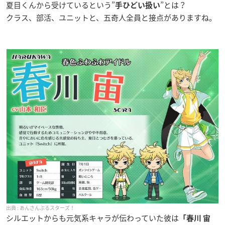
夏目くんから受けているという”
”とは？
手ひどい扱い
クラス、部活、ユニットと、五奇人全員と接点がありますね。
あんさんぶるスターズ！
シルエットからも元気系キャラが伝わっていた彼は
「春川 宙