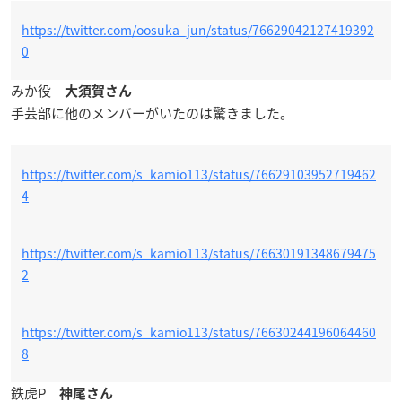
https://twitter.com/oosuka_jun/status/76629042127419392
0
みか役
大須賀さん
手芸部に他のメンバーがいたのは驚きました。
https://twitter.com/s_kamio113/status/76629103952719462
4
https://twitter.com/s_kamio113/status/76630191348679475
2
https://twitter.com/s_kamio113/status/76630244196064460
8
鉄虎P
神尾さん