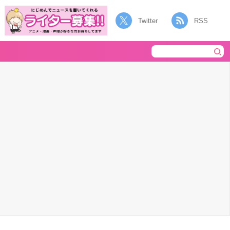
Twitter
RSS