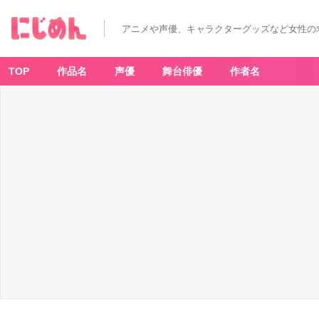
アニメや声優、キャラクターグッズなど女性の
TOP
作品名
声優
舞台俳優
作者名