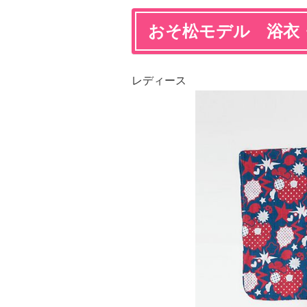
おそ松モデル 浴衣
レディース