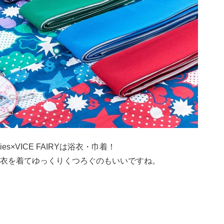
upies×VICE FAIRYは浴衣・巾着！
衣を着てゆっくりくつろぐのもいいですね。