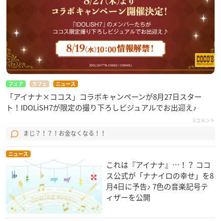
フェア
カフェ
ニュース
「アイナナ×ココス」コラボキャンペーンが8月27日スター
ト！IDOLiSH7が限定の撮り下ろしビジュアルでお出迎え♪
3コメント
まじ？！？！お金なくなる！！
ニュース
これは『アイナナ』…！？ ココ
ス公式が「ナナイロの幸せ」を8
月4日に予告♪ 7色の音楽記号テ
ィザーを公開