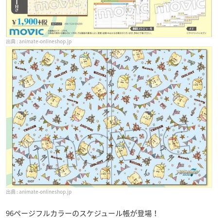
animate-onlineshop.jp
animate-onlineshop.jp
96ページフルカラーのスケジュール帳が登場！