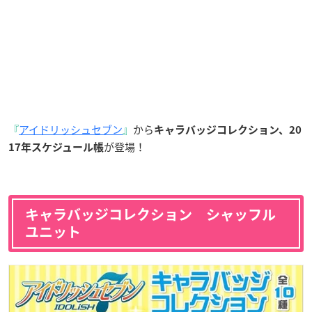
『
アイドリッシュセブン
』
から
キャラバッジコレクション、20
が登場！
17年スケジュール
帳
キャラバッジコレクション シャッフル
ユニット