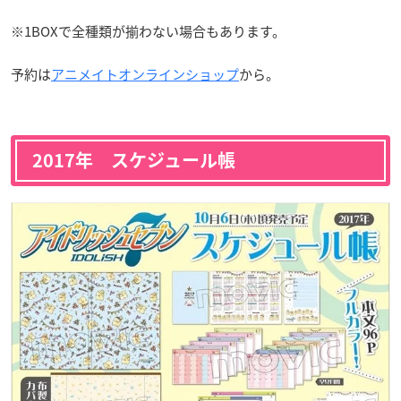
※1BOXで全種類が揃わない場合もあります。
予約は
アニメイトオンラインショップ
から。
2017年 スケジュール帳