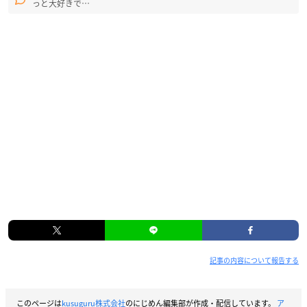
っと大好きで…
記事の内容について報告する
このページは
kusuguru株式会社
のにじめん編集部が作成・配信しています。
ア