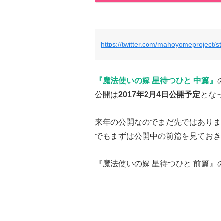
https://twitter.com/mahoyomeproject
『魔法使いの嫁 星待つひと 中篇
』
公開は
2017年2月4日公開予定
とな
来年の公開なのでまだ先ではありま
でもまずは公開中の前篇を見ておき
『魔法使いの嫁 星待つひと 前篇』