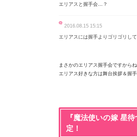
エリアスと握手会…？
2016.08.15 15:15
エリアスには握手よりゴリゴリして
まさかのエリアス握手会ですからね
エリアス好きな方は舞台挨拶＆握手
『魔法使いの嫁 星待
定！