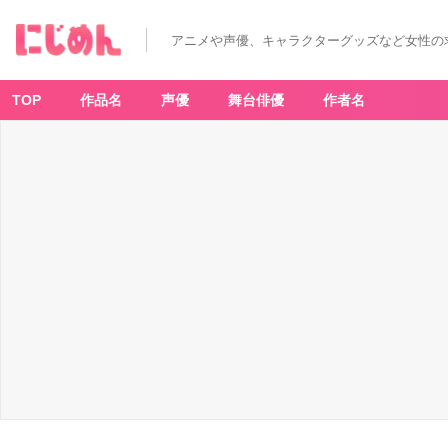
アニメや声優、キャラクターグッズなど女性の
TOP
作品名
声優
舞台俳優
作者名