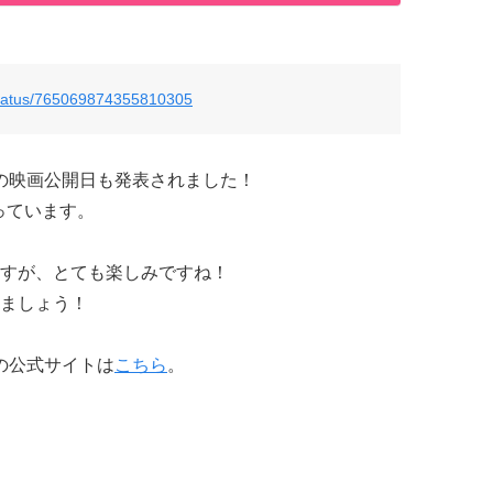
/status/765069874355810305
の映画公開日も発表されました！
っています。
すが、とても楽しみですね！
ましょう！
の公式サイトは
こちら
。