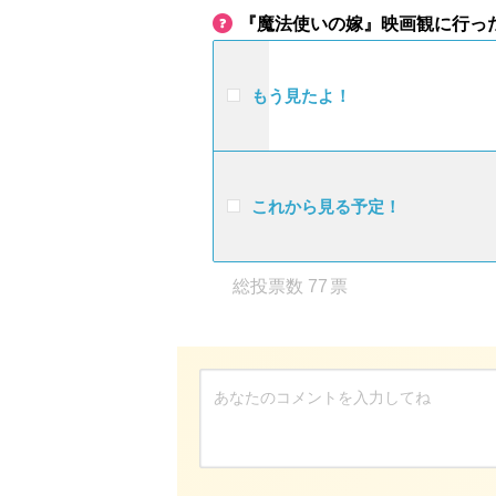
『魔法使いの嫁』映画観に行っ
もう見たよ！
これから見る予定！
77