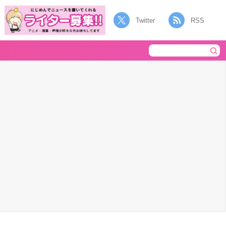
Twitter
RSS