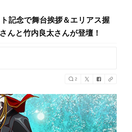
ット記念で舞台挨拶＆エリアス握
美さんと竹内良太さんが登壇！
2