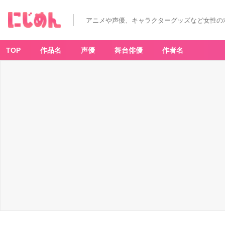
アニメや声優、キャラクターグッズなど女性の
TOP
作品名
声優
舞台俳優
作者名