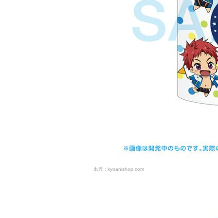
kyoanishop.com