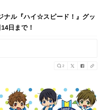
ジナル『ハイ☆スピード！』グッ
14日まで！
2