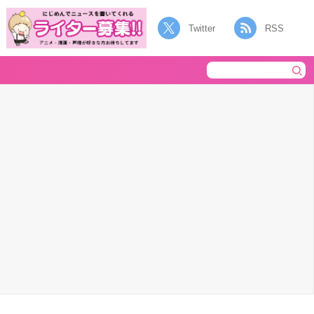
Twitter
RSS