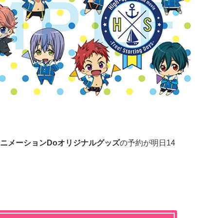
ニメーションDoオリジナルグッズ
の予約が明日14