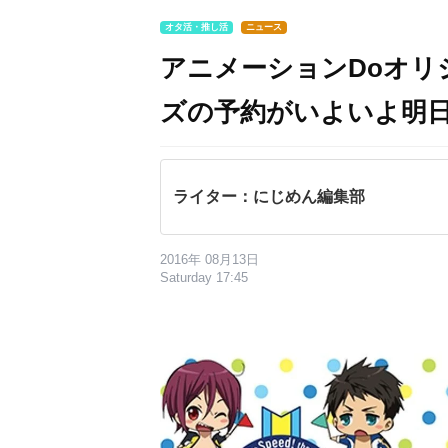
オタ活・推し活
ニュース
アニメーションDoオリ
ズの予約がいよいよ明日
ライター：にじめん編集部
2016年 08月13日
Saturday 17:45