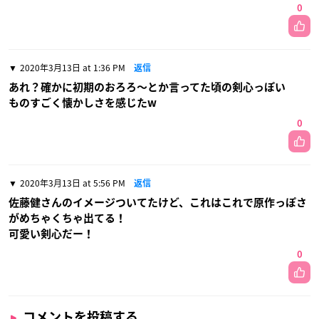
0
2020年3月13日 at 1:36 PM
返信
あれ？確かに初期のおろろ〜とか言ってた頃の剣心っぽい
ものすごく懐かしさを感じたw
0
2020年3月13日 at 5:56 PM
返信
佐藤健さんのイメージついてたけど、これはこれで原作っぽさ
がめちゃくちゃ出てる！
可愛い剣心だー！
0
コメントを投稿する