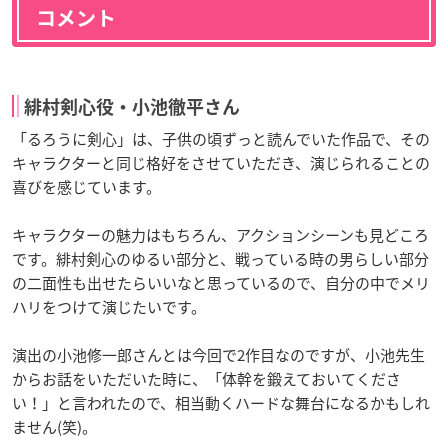
コメント
緋村剣心役・小池徹平さん
「るろうに剣心」は、子供の頃ずっと読んでいた作品で、その
キャラクターと同じ格好をさせていただき、演じられることの
喜びを感じています。
キャラクターの魅力はもちろん、アクションシーンも見どころ
です。緋村剣心のゆるい部分と、戦っている時の男らしい部分
の二面性も出せたらいいなと思っているので、自分の中でメリ
ハリをつけて演じたいです。
演出の小池修一郎さんとは今回で2作目なのですが、小池先生
からお話をいただいた時に、「体幹を鍛えておいてくださ
い！」と言われたので、相当動くハードな舞台になるかもしれ
ません(笑)。