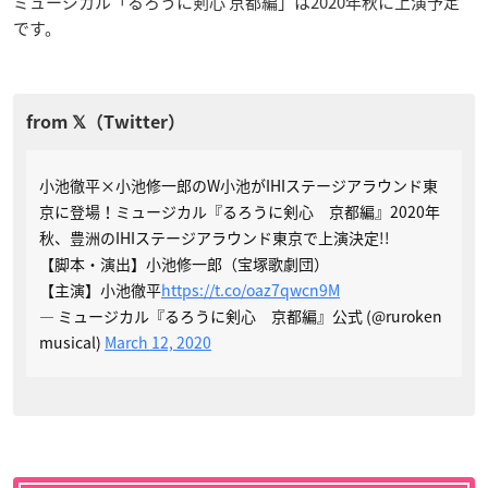
ミュージカル「るろうに剣心 京都編」は2020年秋に上演予定
です。
小池徹平×小池修一郎のW小池がIHIステージアラウンド東
京に登場！ミュージカル『るろうに剣心 京都編』2020年
秋、豊洲のIHIステージアラウンド東京で上演決定!!
【脚本・演出】小池修一郎（宝塚歌劇団）
【主演】小池徹平
https://t.co/oaz7qwcn9M
— ミュージカル『るろうに剣心 京都編』公式 (@ruroken
musical)
March 12, 2020