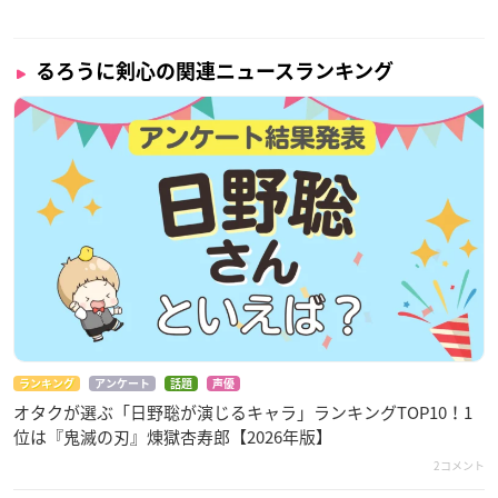
るろうに剣心の関連ニュースランキング
ランキング
アンケート
話題
声優
オタクが選ぶ「日野聡が演じるキャラ」ランキングTOP10！1
位は『鬼滅の刃』煉󠄁獄杏寿郎【2026年版】
2コメント