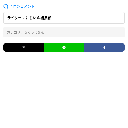
4
ライター：にじめん編集部
カテゴリ :
るろうに剣心