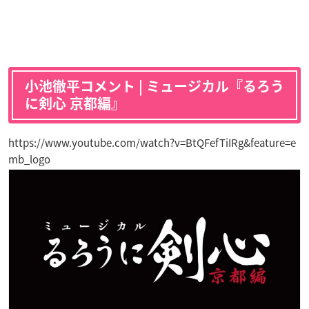
小池徹平コメント | ミュージカル『るろう
に剣心 京都編』
https://www.youtube.com/watch?v=BtQFefTiIRg&feature=e
mb_logo