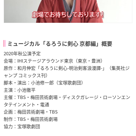
ミュージカル「るろうに剣心 京都編」概要
2020年秋公演予定
会場：IHIステージアラウンド東京（東京・豊洲）
原作：和月伸宏「るろうに剣心-明治剣客浪漫譚-」（集英社ジ
ャンプ コミックス刊）
脚本・演出：小池修一郎（宝塚歌劇団）
主演：小池徹平
主催：TBS・梅田芸術劇場・ディスクガレージ・ローソンエン
タテインメント・電通
企画：梅田芸術劇場・TBS
制作：TBS・梅田芸術劇場
協力：宝塚歌劇団