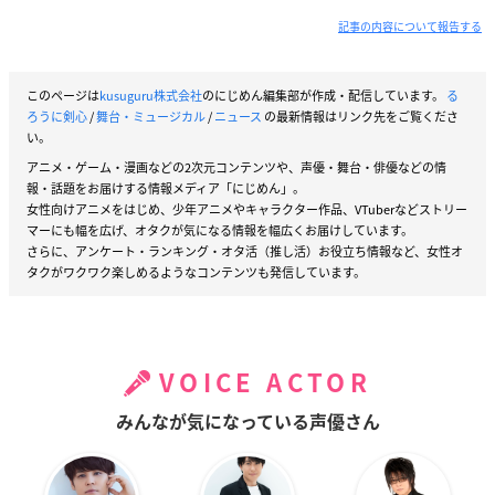
記事の内容について報告する
このページは
kusuguru株式会社
のにじめん編集部が作成・配信しています。
る
ろうに剣心
/
舞台・ミュージカル
/
ニュース
の最新情報はリンク先をご覧くださ
い。
アニメ・ゲーム・漫画などの2次元コンテンツや、声優・舞台・俳優などの情
報・話題をお届けする情報メディア「にじめん」。
女性向けアニメをはじめ、少年アニメやキャラクター作品、VTuberなどストリー
マーにも幅を広げ、オタクが気になる情報を幅広くお届けしています。
さらに、アンケート・ランキング・オタ活（推し活）お役立ち情報など、女性オ
タクがワクワク楽しめるようなコンテンツも発信しています。
VOICE ACTOR
みんなが気になっている声優さん