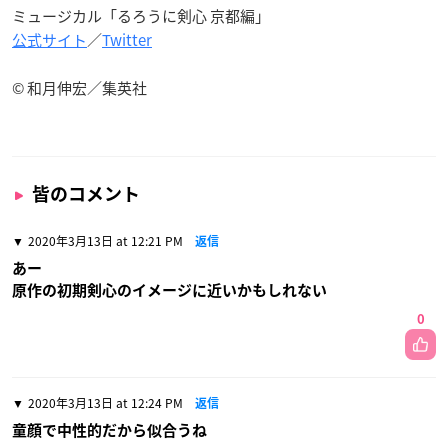
ミュージカル「るろうに剣心 京都編」
公式サイト
／
Twitter
© 和月伸宏／集英社
皆のコメント
2020年3月13日 at 12:21 PM
返信
あー
原作の初期剣心のイメージに近いかもしれない
0
2020年3月13日 at 12:24 PM
返信
童顔で中性的だから似合うね