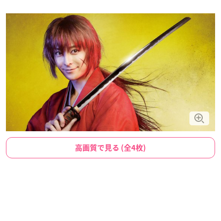
高画質で見る (全4枚)