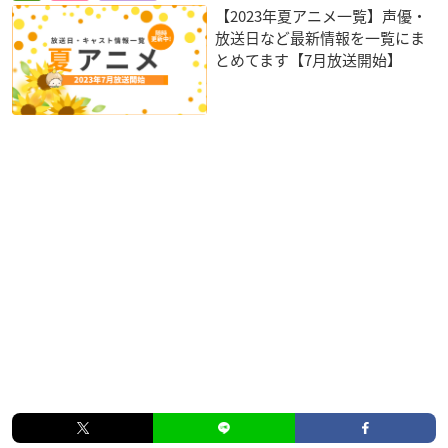
【2023年夏アニメ一覧】声優・
放送日など最新情報を一覧にま
とめてます【7月放送開始】