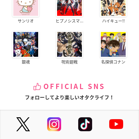
サンリオ
ヒプノシスマ...
ハイキュー!!
銀魂
呪術廻戦
名探偵コナン
OFFICIAL SNS
フォローしてより楽しいオタクライフ！