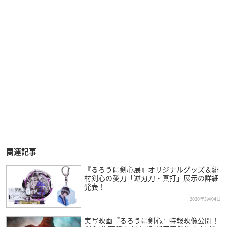
関連記事
『るろうに剣心展』オリジナルグッズ＆緋
村剣心の愛刀「逆刃刀・真打」展示の詳細
発表！
2020年3月04日
実写映画『るろうに剣心』特報映像公開！