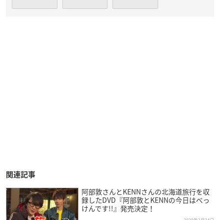
関連記事
阿部敦さんとKENNさんの北海道旅行を収
録したDVD『阿部敦とKENNの今日はべっ
けんです!!』発売決定！