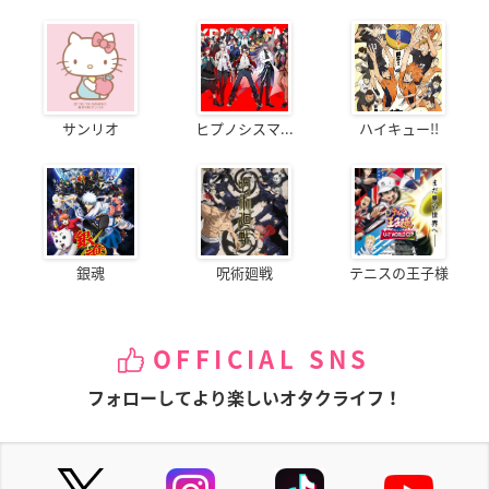
サンリオ
ヒプノシスマ...
ハイキュー!!
銀魂
呪術廻戦
テニスの王子様
OFFICIAL SNS
フォローしてより楽しいオタクライフ！