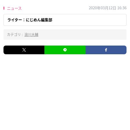
2020年03月12日 16:36
ニュース
ライター：にじめん編集部
カテゴリ :
浪川大輔