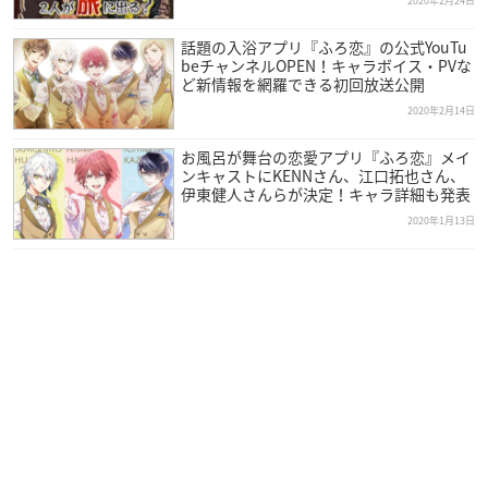
2020年2月24日
話題の入浴アプリ『ふろ恋』の公式YouTu
beチャンネルOPEN！キャラボイス・PVな
ど新情報を網羅できる初回放送公開
2020年2月14日
お風呂が舞台の恋愛アプリ『ふろ恋』メイ
ンキャストにKENNさん、江口拓也さん、
伊東健人さんらが決定！キャラ詳細も発表
2020年1月13日