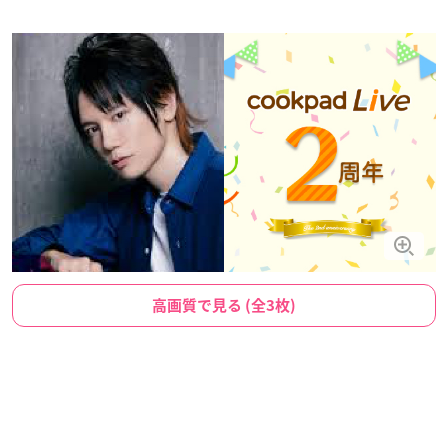
高画質で見る (全3枚)