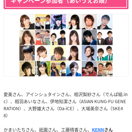
キャンペーン参加者（あいうえお順）
愛美さん、アインシュタインさん、相沢梨紗さん（でんぱ組.in
c）、相羽あいなさん、伊地知潔さん（ASIAN KUNG-FU GENE
RATION）、大野雄大さん（Da-iCE）、大場美奈さん（SKE4
8）
かまいたちさん、祇園さん、工藤晴香さん、
KENN
さん