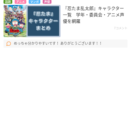
話題
アニメ
マンガ
声優
『忍たま乱太郎』キャラクター
一覧 学年・委員会・アニメ声
優を網羅
7コメント
めっちゃ分かりやすいです！ ありがとうございます！！