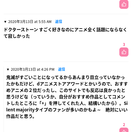
2020年3月13日 at 5:55 AM
返信
ドクターストーン すごく好きなのにアニメ全く話題にならなく
て寂しかった
3
2020年3月13日 at 4:26 PM
返信
鬼滅がすごいことになってるからあんまり目立っていなかっ
たかもだけど、dアニメストアアワードとかいうので、おすす
めアニメの２位だったし、このサイトでも反応は良かったと
思うけどな（っていうか、自分がおすすめ作品としてコメン
トしたところに「+」を押してくれた人、結構いたから）。Si
lent majorityタイプのファンが多いのかもよ～ 絶対にいい
作品だと思う。
2