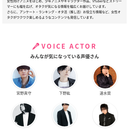
女性向けアニメをはじめ、少年アニメやキャラクター作品、VTuberなどストリー
マーにも幅を広げ、オタクが気になる情報を幅広くお届けしています。
さらに、アンケート・ランキング・オタ活（推し活）お役立ち情報など、女性オ
タクがワクワク楽しめるようなコンテンツも発信しています。
VOICE ACTOR
みんなが気になっている声優さん
宮野真守
下野紘
速水奨