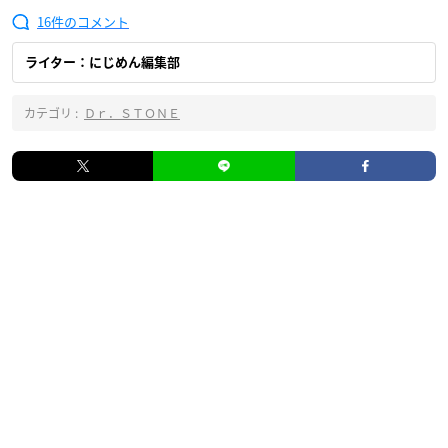
16
ライター：にじめん編集部
カテゴリ :
Ｄｒ．ＳＴＯＮＥ