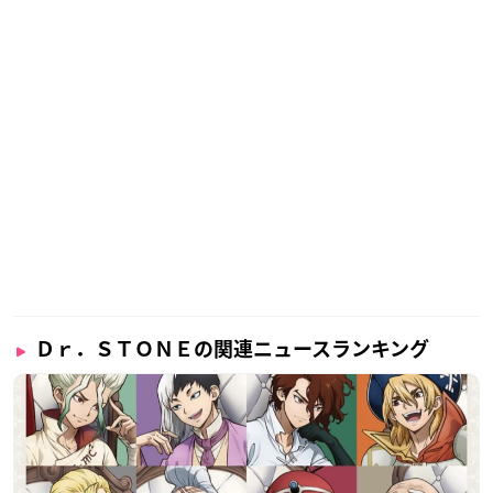
Ｄｒ．ＳＴＯＮＥの関連ニュースランキング