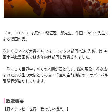
『Dr．STONE』は原作・稲垣理一郎先生、作画・Boichi先生に
よる漫画作品。
次にくるマンガ大賞2018ではコミックス部門2位に入賞、第64
回小学館漫画賞では少年向け部門を受賞されました。
一瞬にして世界中すべての人間が石と化す、謎の現象に巻き込
まれた高校生の大樹とその友・千空の空前絶後のSFサバイバル
冒険譚が描かれています。
放送概要
【日本テレビ「世界一受けたい授業」】