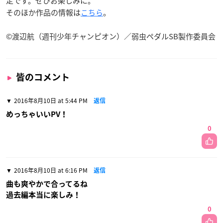
定です。ぜひお楽しみに。
そのほか作品の情報は
こちら
。
©渡辺航（週刊少年チャンピオン）／弱虫ペダルSB製作委員会
皆のコメント
2016年8月10日 at 5:44 PM
返信
めっちゃいいPV！
0
2016年8月10日 at 6:16 PM
返信
曲も爽やかで合ってるね
過去編本当に楽しみ！
0