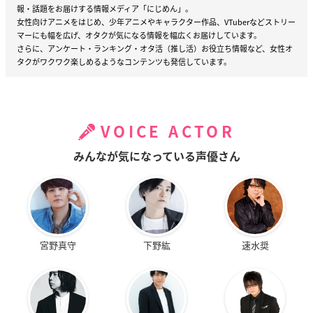
報・話題をお届けする情報メディア「にじめん」。
女性向けアニメをはじめ、少年アニメやキャラクター作品、VTuberなどストリー
マーにも幅を広げ、オタクが気になる情報を幅広くお届けしています。
さらに、アンケート・ランキング・オタ活（推し活）お役立ち情報など、女性オ
タクがワクワク楽しめるようなコンテンツも発信しています。
VOICE ACTOR
みんなが気になっている声優さん
宮野真守
下野紘
速水奨