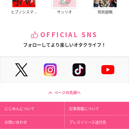
ヒプノシスマ...
サンリオ
呪術廻戦
OFFICIAL SNS
フォローしてより楽しいオタクライフ！
ページの先頭へ
にじめんについて
記事掲載について
お問い合わせ
プレスリリース送付先