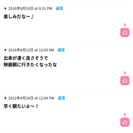
2016年8月10日 at 9:31 PM
返信
楽しみだなー♪
0
2016年8月13日 at 12:05 AM
返信
出来が凄く良さそうで
映画観に行きたくなったな
0
2022年4月29日 at 12:09 PM
返信
早く観たいよ〜！
0