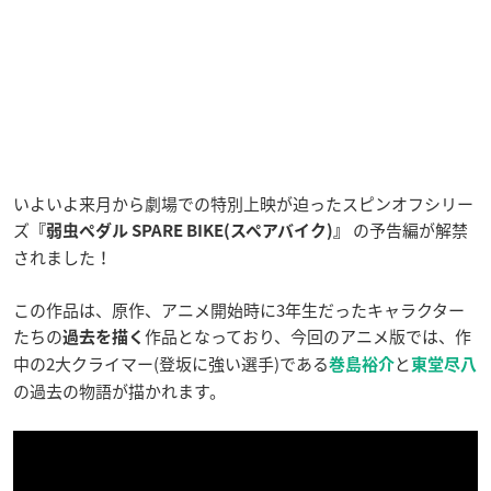
いよいよ来月から劇場での特別上映が迫ったスピンオフシリー
ズ
の予告編が解禁
『弱虫ペダル SPARE BIKE(スペアバイク)』
されました！
この作品は、原作、アニメ開始時に3年生だったキャラクター
たちの
作品となっており、今回のアニメ版では、作
過去を描く
中の2大クライマー(登坂に強い選手)である
と
巻島裕介
東堂尽八
の過去の物語が描かれます。