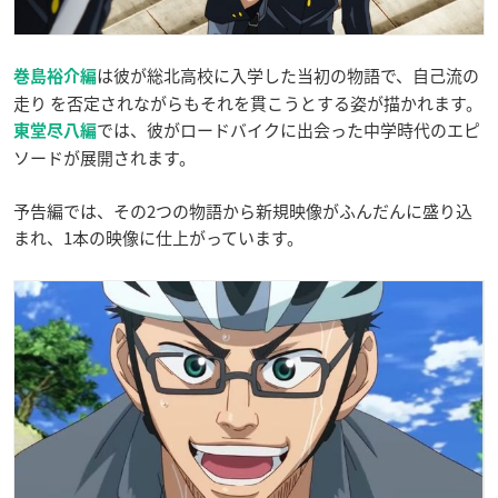
は彼が総北高校に入学した当初の物語で、自己流の
巻島裕介編
走り を否定されながらもそれを貫こうとする姿が描かれます。
では、彼がロードバイクに出会った中学時代のエピ
東堂尽八編
ソードが展開されます。
予告編では、その2つの物語から新規映像がふんだんに盛り込
まれ、1本の映像に仕上がっています。