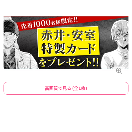
高画質で見る (全1枚)