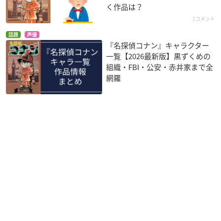
く作品は？
1コメント
話題
声優
『名探偵コナン』キャラクター
一覧【2026最新版】黒ずくめの
組織・FBI・公安・赤井家まで全
網羅