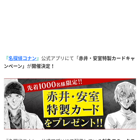
公式アプリにて「
『
名探偵コナン
』
赤井・安室特製カードキャ
が
ンペーン」
開催決定！