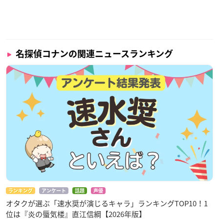
名探偵コナンの関連ニュースランキング
ランキング
アンケート
話題
声優
オタクが選ぶ「速水奨が演じるキャラ」ランキングTOP10！1
位は『炎の蜃気楼』直江信綱【2026年版】