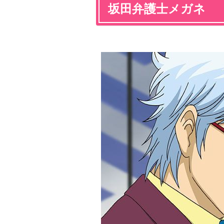
坂田弁護士メガネ