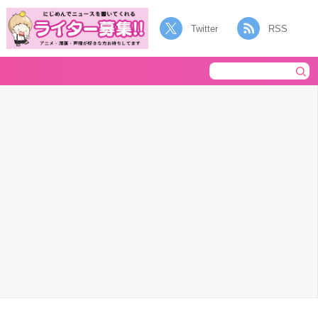
Twitter
RSS