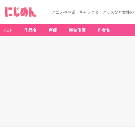
アニメや声優、キャラクターグッズなど女性の
TOP
作品名
声優
舞台俳優
作者名