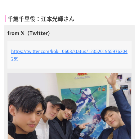
千歳千里役：江本光輝さん
https://twitter.com/koki_0603/status/1235201955976204
289