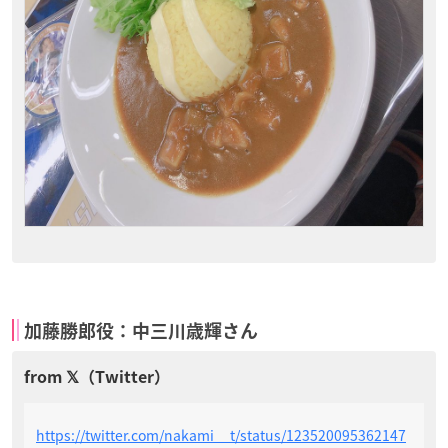
加藤勝郎役：中三川歳輝さん
https://twitter.com/nakami__t/status/123520095362147