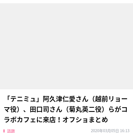
「テニミュ」阿久津仁愛さん（越前リョー
マ役）、田口司さん（菊丸英二役）らがコ
ラボカフェに来店！オフショまとめ
2020年03月05日 16:13
話題