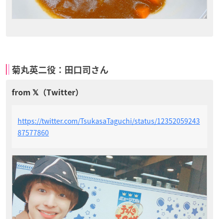
菊丸英二役：田口司さん
https://twitter.com/TsukasaTaguchi/status/12352059243
87577860