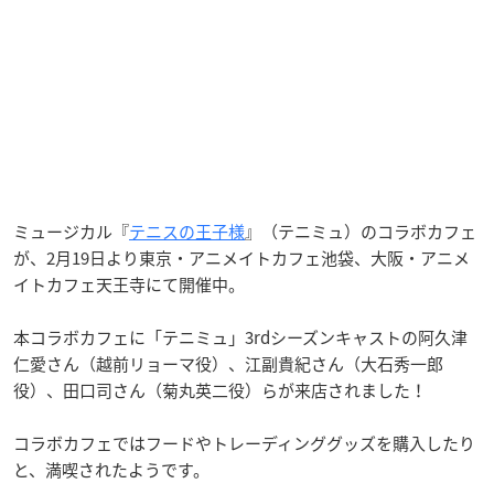
ミュージカル『
テニスの王子様
』（テニミュ）のコラボカフェ
が、2月19日より東京・アニメイトカフェ池袋、大阪・アニメ
イトカフェ天王寺にて開催中。
本コラボカフェに「テニミュ」3rdシーズンキャストの阿久津
仁愛さん（越前リョーマ役）、江副貴紀さん（大石秀一郎
役）、田口司さん（菊丸英二役）らが来店されました！
コラボカフェではフードやトレーディンググッズを購入したり
と、満喫されたようです。