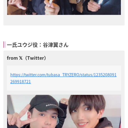
一氏ユウジ役：谷津翼さん
https://twitter.com/tubasa_TRYZERO/status/1235208091
269918721