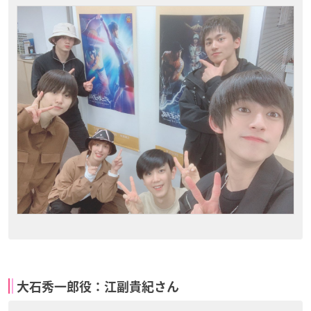
大石秀一郎役：江副貴紀さん