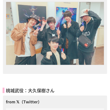
桃城武役：大久保樹さん