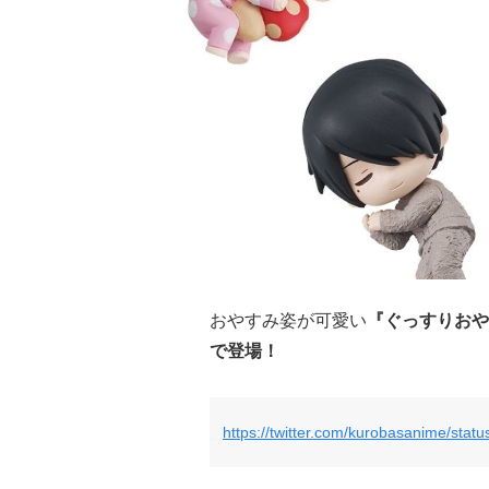
おやすみ姿が可愛い
『ぐっすりおや
で登場！
https://twitter.com/kurobasanime/st