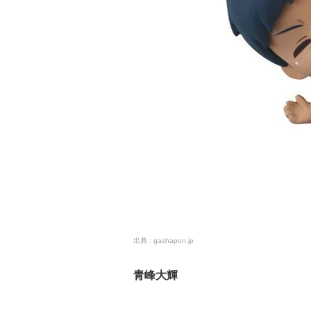
gashapon.jp
青峰大輝