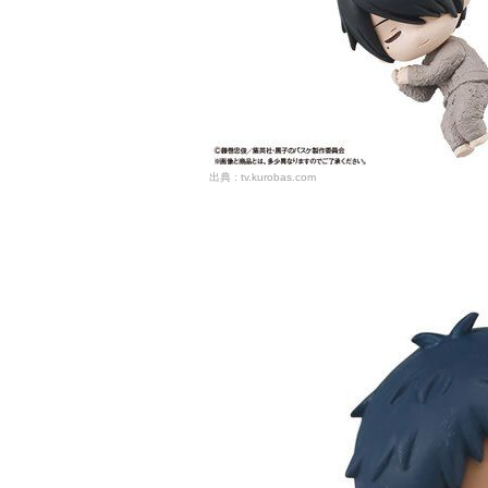
tv.kurobas.com