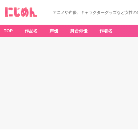
アニメや声優、キャラクターグッズなど女性の
TOP
作品名
声優
舞台俳優
作者名