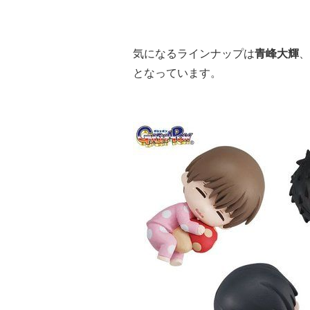
気になるラインナップは
青峰大輝
、
となっています。