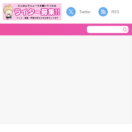
Twitter
RSS