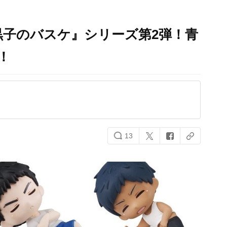
子のバスケ』シリーズ第2弾！青
！
13