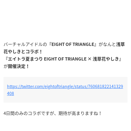
バーチャルアイドルの
がなんと
『EIGHT OF TRIANGLE』
浅草
花やしきとコラボ！
『エイトラ夏まつり EIGHT OF TRIANGLE × 浅草花やしき』
が
開催決定！
https://twitter.com/eightoftriangle/status/760681822141329
408
4日間のみのコラボですが、期待が高まりますね！