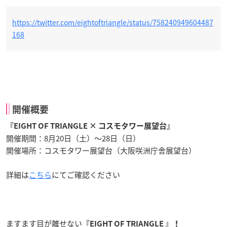
https://twitter.com/eightoftriangle/status/758240949604487
168
開催概要
『EIGHT OF TRIANGLE × コスモタワー展望台』
開催期間：8月20日（土）～28日（日）
開催場所：コスモタワー展望台（大阪咲洲庁舎展望台）
詳細は
こちら
にてご確認ください
ますます目が離せない
『EIGHT OF TRIANGLE 』！