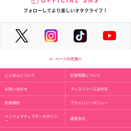
OFFICIAL SNS
フォローしてより楽しいオタクライフ！
ページの先頭へ
にじめんについて
記事掲載について
お問い合わせ
プレスリリース送付先
利用規約
プライバシーポリシー
インフォマティブデータポリシ
運営会社
ー