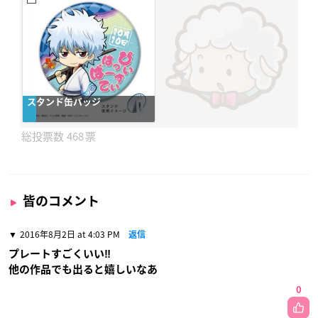
スタンド缶バッジ
468
皆のコメント
2016年8月2日 at 4:03 PM
返信
プレートすごくいい‼︎
他の作品でも出ると嬉しいなあ
0