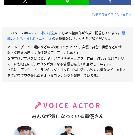
記事の内容について報告する
このページは
kusuguru株式会社
のにじめん編集部が作成・配信しています。
銀
魂
/
オタ活・推し活
/
ニュース
の最新情報はリンク先をご覧ください。
アニメ・ゲーム・漫画などの2次元コンテンツや、声優・舞台・俳優などの情
報・話題をお届けする情報メディア「にじめん」。
女性向けアニメをはじめ、少年アニメやキャラクター作品、VTuberなどストリー
マーにも幅を広げ、オタクが気になる情報を幅広くお届けしています。
さらに、アンケート・ランキング・オタ活（推し活）お役立ち情報など、女性オ
タクがワクワク楽しめるようなコンテンツも発信しています。
VOICE ACTOR
みんなが気になっている声優さん