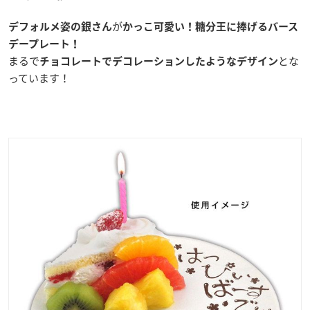
が
デフォルメ姿の銀さん
かっこ可愛い！糖分王に捧げる
バース
デープレート！
まるで
とな
チョコレートでデコレーションしたようなデザイン
っています！