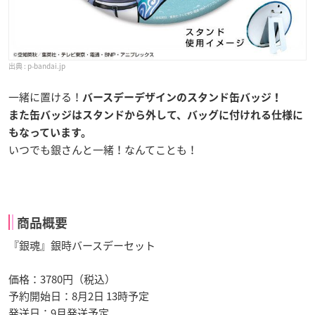
p-bandai.jp
一緒に置ける！
バースデーデザインのスタンド缶バッジ！
また缶バッジはスタンドから外して、バッグに付けれる仕様に
もなっています。
いつでも銀さんと一緒！なんてことも！
商品概要
『銀魂』銀時バースデーセット
価格：3780円（税込）
予約開始日：8月2日 13時予定
発送日：9月発送予定