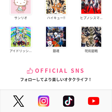
サンリオ
ハイキュー!!
ヒプノシスマ...
アイドリッシ...
銀魂
呪術廻戦
OFFICIAL SNS
フォローしてより楽しいオタクライフ！