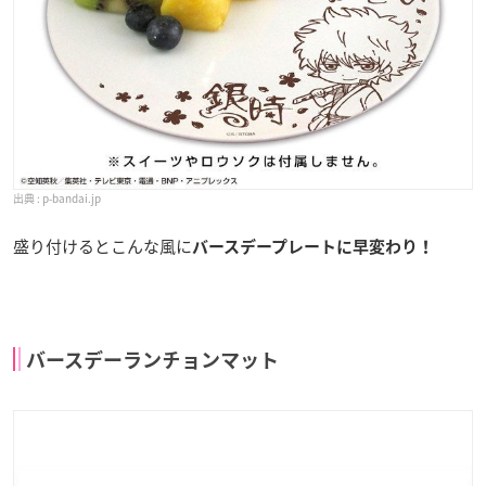
p-bandai.jp
盛り付けるとこんな風に
バースデープレートに早変わり！
バースデーランチョンマット