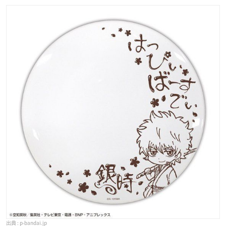
p-bandai.jp