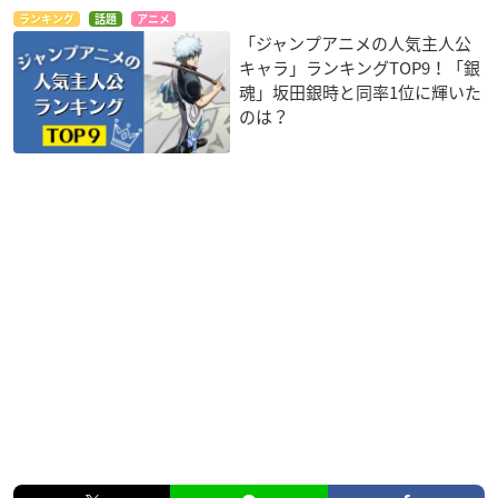
ランキング
話題
アニメ
「ジャンプアニメの人気主人公
キャラ」ランキングTOP9！「銀
魂」坂田銀時と同率1位に輝いた
のは？