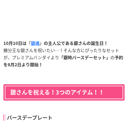
10月10日は『
銀魂
』の主人公である銀さんの誕生日！
糖分王な銀さんを祝いたい…！そんな方にぴったりなセット
が、プレミアムバンダイより
の
「銀時バースデーセット」
予約
を8月2日より開始！
銀さんを祝える！3つのアイテム！！
バースデープレート