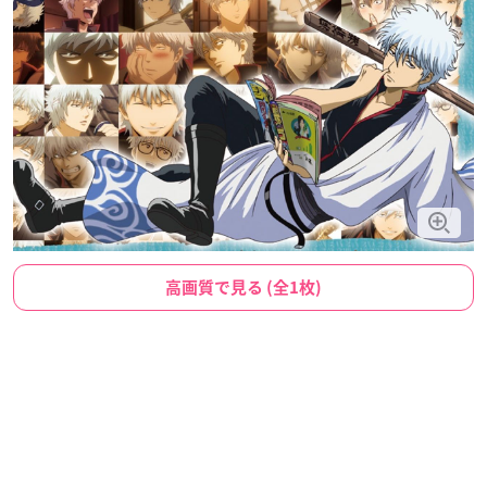
高画質で見る (全1枚)