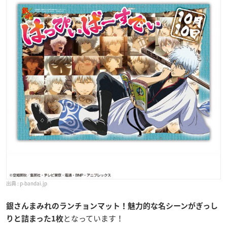
p-bandai.jp
銀さんまみれのランチョンマット！
魅力的な名シーンがぎっし
となっています！
りと詰まった1枚