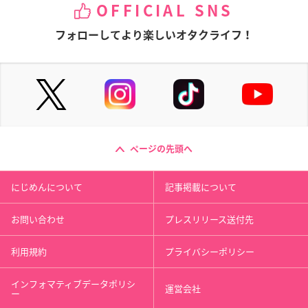
OFFICIAL SNS
フォローしてより楽しいオタクライフ！
ページの先頭へ
にじめんについて
記事掲載について
お問い合わせ
プレスリリース送付先
利用規約
プライバシーポリシー
インフォマティブデータポリシ
運営会社
ー