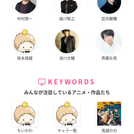
中村悠一
森川智之
武内駿輔
坂本真綾
浪川大輔
斉藤壮馬
KEYWORDS
みんなが注目しているアニメ・作品たち
ちいかわ
キャラ一覧
鬼滅の刃