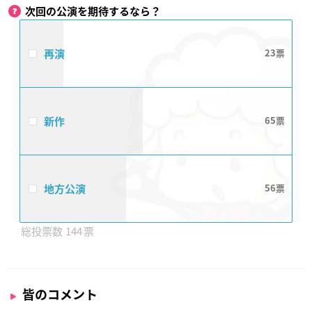
次回の公演を期待するなら？
再演
23
新作
65
地方公演
56
144
皆のコメント