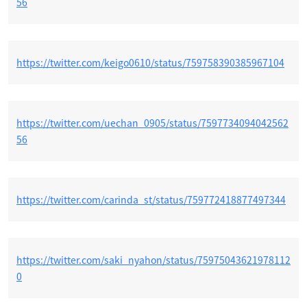
56
https://twitter.com/keigo0610/status/759758390385967104
https://twitter.com/uechan_0905/status/7597734094042562
56
https://twitter.com/carinda_st/status/759772418877497344
https://twitter.com/saki_nyahon/status/75975043621978112
0