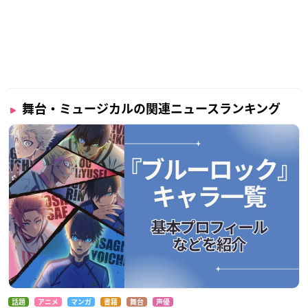
舞台・ミュージカルの関連ニュースランキング
話題
アニメ
マンガ
書籍
舞台
声優