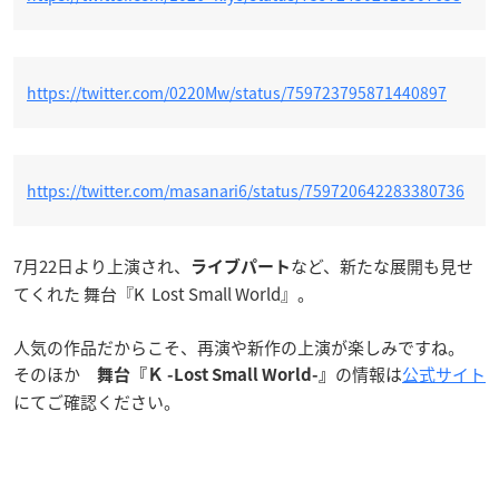
https://twitter.com/0220Mw/status/759723795871440897
https://twitter.com/masanari6/status/759720642283380736
7月22日より上演され、
など、新たな展開も見せ
ライブパート
てくれた 舞台『K Lost Small World』。
人気の作品だからこそ、再演や新作の上演が楽しみですね。
そのほか
の情報は
公式サイト
舞台『Ｋ -Lost Small World-』
にてご確認ください。