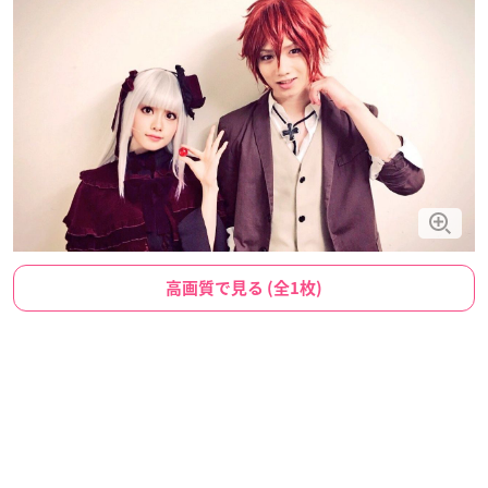
高画質で見る (全1枚)