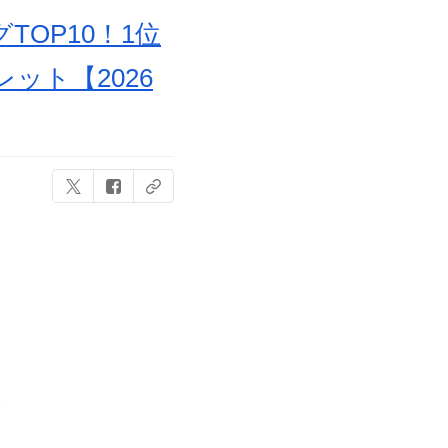
OP10！1位
ット【2026