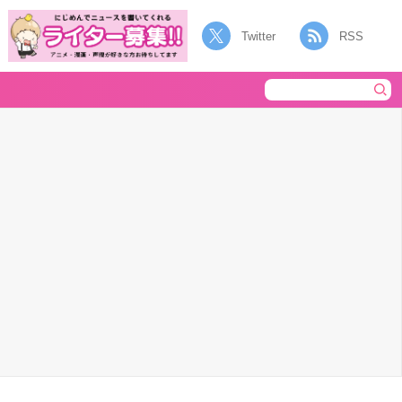
Twitter
RSS