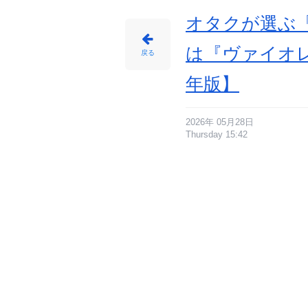
オタクが選ぶ「
は『ヴァイオレ
戻る
年版】
2026年 05月28日
Thursday 15:42