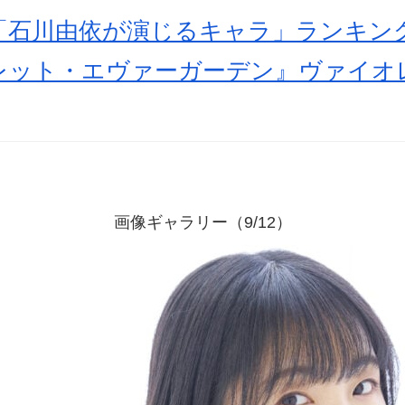
石川由依が演じるキャラ」ランキングT
ット・エヴァーガーデン』ヴァイオレ
画像ギャラリー（9/12）