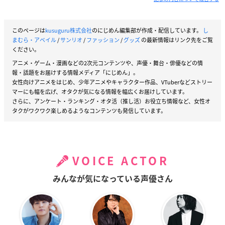
このページは
kusuguru株式会社
のにじめん編集部が作成・配信しています。
し
まむら・アベイル
/
サンリオ
/
ファッション
/
グッズ
の最新情報はリンク先をご覧
ください。
アニメ・ゲーム・漫画などの2次元コンテンツや、声優・舞台・俳優などの情
報・話題をお届けする情報メディア「にじめん」。
女性向けアニメをはじめ、少年アニメやキャラクター作品、VTuberなどストリー
マーにも幅を広げ、オタクが気になる情報を幅広くお届けしています。
さらに、アンケート・ランキング・オタ活（推し活）お役立ち情報など、女性オ
タクがワクワク楽しめるようなコンテンツも発信しています。
VOICE ACTOR
みんなが気になっている声優さん