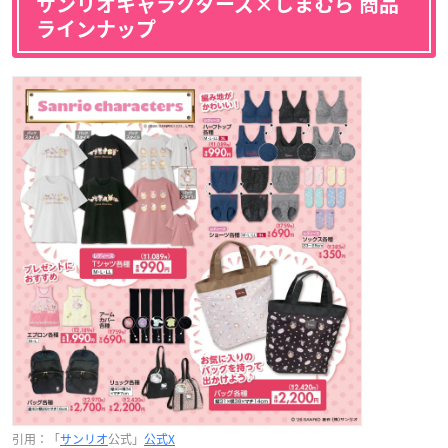
サンリオキャラクターズ×しまむら 商品
ラインナップ
引用：「
サンリオ
公式」
公式X