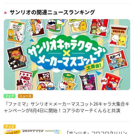
サンリオの関連ニュースランキング
フェア
ニュース
『ファミマ』サンリオ×メーカーマスコット26キャラ大集合キ
ャンペーンが8月4日に開始！コアラのマーチくんらと共演
グッズ
「サンリオ」コロコロクリリン