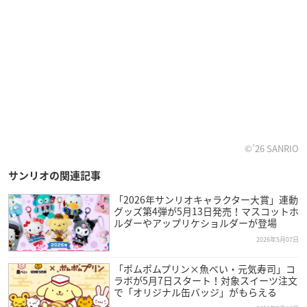
©’26 SANRIO
サンリオの関連記事
「2026年サンリオキャラクター大賞」連動
グッズ第4弾が5月13日発売！マスコットホ
ルダーやアップリケショルダーが登場
2026年5月07日
「ポムポムプリン×魚べい・元気寿司」コ
ラボが5月7日スタート！対象スイーツ注文
で「オリジナル缶バッジ」がもらえる