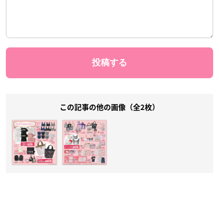
この記事の他の画像（全2枚）