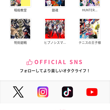
暗殺教室
銀魂
HUNTER...
呪術廻戦
ヒプノシスマ...
テニスの王子様
OFFICIAL SNS
フォローしてより楽しいオタクライフ！