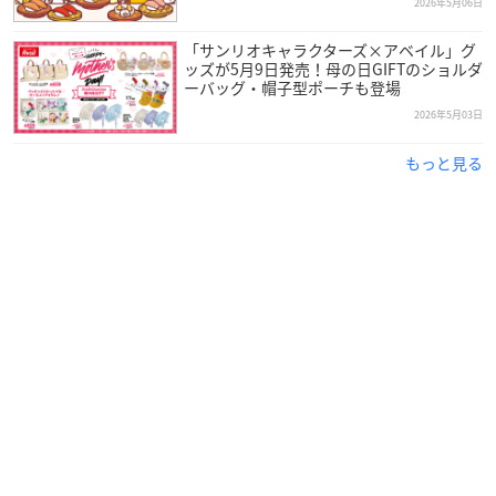
2026年5月06日
「サンリオキャラクターズ×アベイル」グ
ッズが5月9日発売！母の日GIFTのショルダ
ーバッグ・帽子型ポーチも登場
2026年5月03日
もっと見る