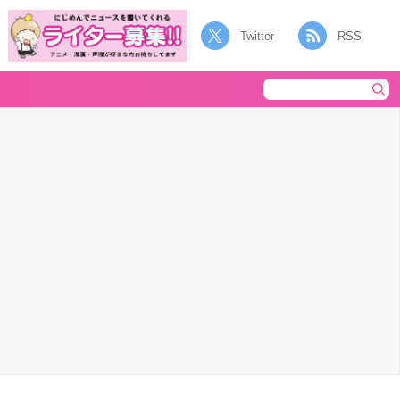
Twitter
RSS