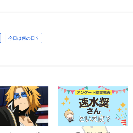
今日は何の日？