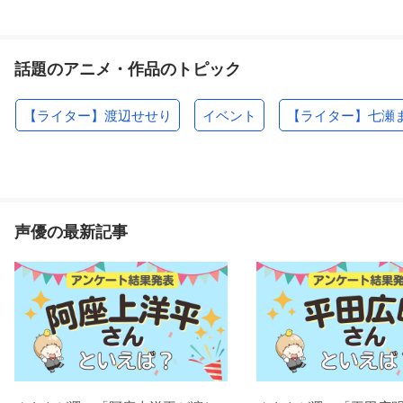
話題のアニメ・作品のトピック
【ライター】渡辺せせり
イベント
【ライター】七瀬
声優の最新記事