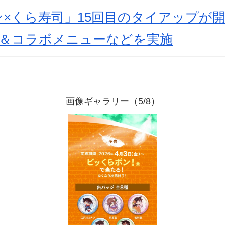
×くら寿司」15回目のタイアップが
弾＆コラボメニューなどを実施
画像ギャラリー（5/8）