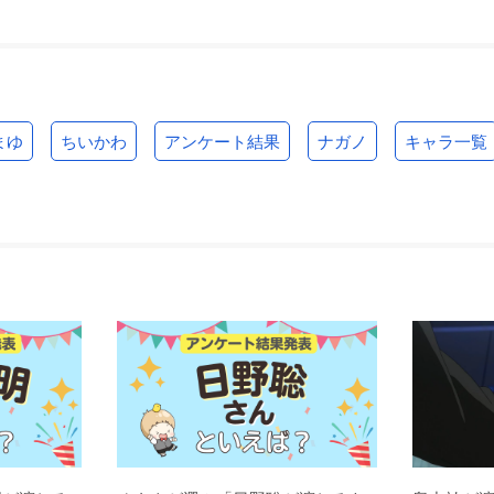
まゆ
ちいかわ
アンケート結果
ナガノ
キャラ一覧