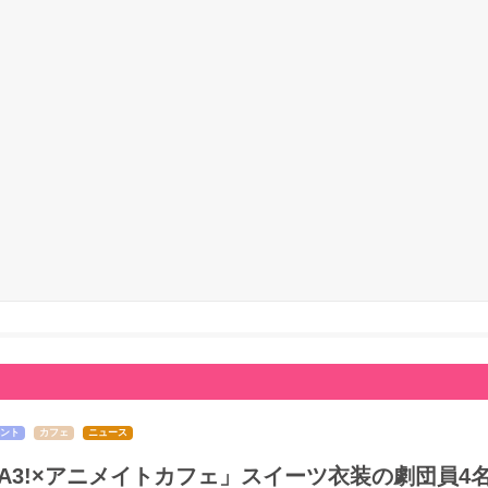
ント
カフェ
ニュース
A3!×アニメイトカフェ」スイーツ衣装の劇団員4