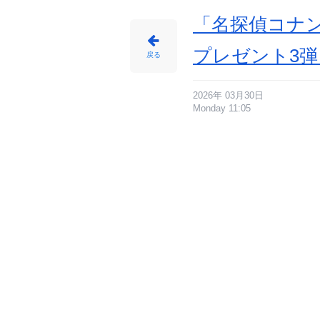
「名探偵コナン
プレゼント3
戻る
2026年 03月30日
Monday 11:05