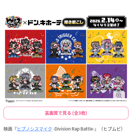
高画質で見る (全3枚)
映画『
ヒプノシスマイク
-Division Rap Battle-』（ヒプムビ）