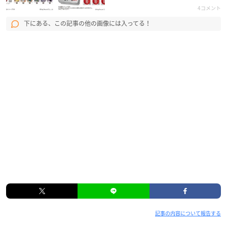
4コメント
下にある、この記事の他の画像には入ってる！
記事の内容について報告する