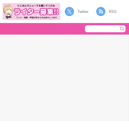
Twitter
RSS