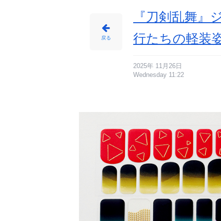
『刀剣乱舞』
行たちの軽装姿
戻る
2025年 11月26日
Wednesday 11:22