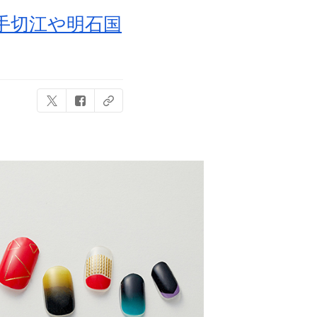
手切江や明石国