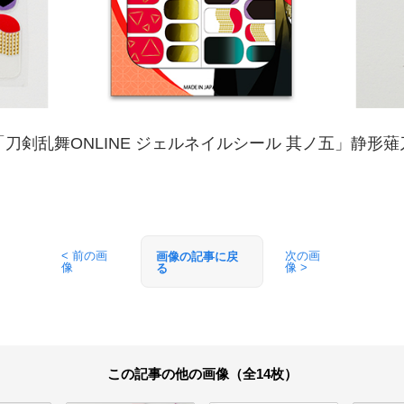
「刀剣乱舞ONLINE ジェルネイルシール 其ノ五」静形薙
< 前の画
次の画
画像の記事に戻
像
像 >
る
この記事の他の画像（全14枚）