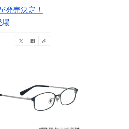
ネが発売決定！
登場