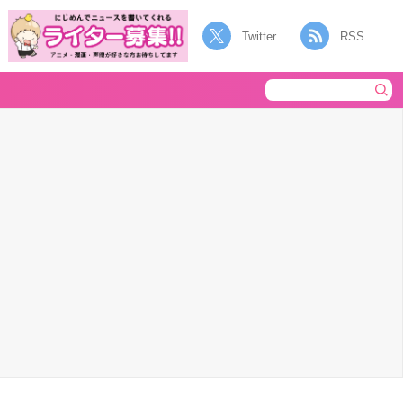
Twitter
RSS