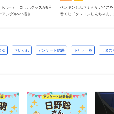
・キホーテ」コラボグッズが8月
ペンギンしんちゃんがアイスを
アングルver.描き...
番くじ『クレヨンしんちゃん』が8
まゆ
ちいかわ
アンケート結果
キャラ一覧
しまむ