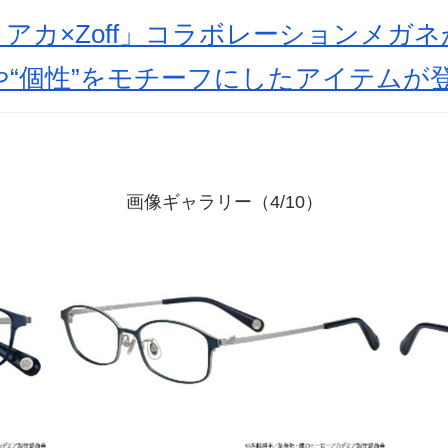
アカ×Zoff」コラボレーションメガ
“個性”をモチーフにしたアイテムが
画像ギャラリー（4/10）