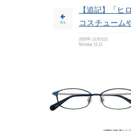
【追記】「ヒロ
コスチュームや
戻る
2025年 12月01日
Monday 11:11