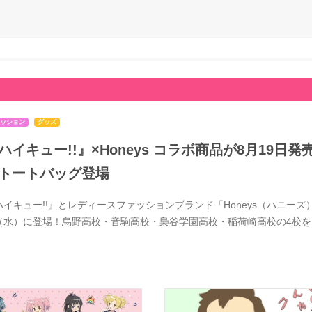
ッション
グッズ
ハイキュー!!』×Honeys コラボ商品が8月19
トートバッグ登場
ハイキュー!!』とレディースファッションブランド「Honeys（ハニーズ）
（水）に登場！烏野高校・音駒高校・梟谷学園高校・稲荷崎高校の4校