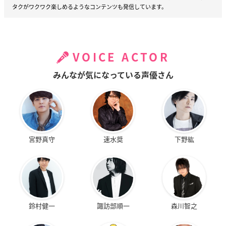
タクがワクワク楽しめるようなコンテンツも発信しています。
VOICE ACTOR
みんなが気になっている声優さん
宮野真守
速水奨
下野紘
鈴村健一
諏訪部順一
森川智之