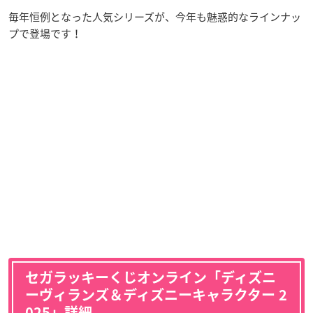
毎年恒例となった人気シリーズが、今年も魅惑的なラインナッ
プで登場です！
セガラッキーくじオンライン「ディズニ
ーヴィランズ＆ディズニーキャラクター 2
025」詳細