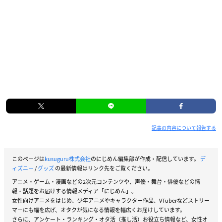
記事の内容について報告する
このページは
kusuguru株式会社
のにじめん編集部が作成・配信しています。
デ
ィズニー
/
グッズ
の最新情報はリンク先をご覧ください。
アニメ・ゲーム・漫画などの2次元コンテンツや、声優・舞台・俳優などの情
報・話題をお届けする情報メディア「にじめん」。
女性向けアニメをはじめ、少年アニメやキャラクター作品、VTuberなどストリー
マーにも幅を広げ、オタクが気になる情報を幅広くお届けしています。
さらに、アンケート・ランキング・オタ活（推し活）お役立ち情報など、女性オ