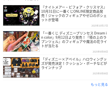
『ナイトメアー・ビフォア・クリスマス』
10月31日に一番くじONLINE限定商品発
売！ジャックのフィギュアやゼロのポシェ
ットが登場
2025年10月17日
「一番くじ ディズニープリンセス Dream i
n color」9月12日より発売！『塔の上のラ
プンツェル』のフィギュアや魔法の花ライ
トが当たる
2025年9月08日
「ディズニー×アベイル」ハロウィングッ
ズが発売決定！クッション・ポーチなどが
ラインナップ
2025年9月08日
もっと見る