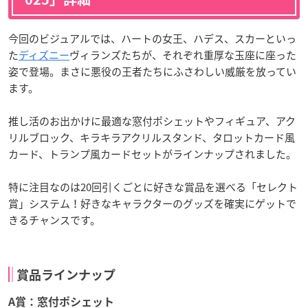
今回のビジュアルでは、ハートの女王、ハデス、スカーといっ
た
ディズニー
ヴィランズたちが、それぞれ重厚な玉座に座った
姿で登場。まさに悪役の王者たちにふさわしい威厳を放ってい
ます。
推し活のお出かけに最適な窓付ポシェットやフィギュア、アク
リルブロック、キラキラアクリルスタンド、タロットカード風
カード、トランプ風カードセットがラインナップされました。
特に注目なのは20回引くごとに好きな賞品を選べる「セレクト
賞」システム！好きなキャラクターのグッズを確実にゲットで
きるチャンスです。
賞品ラインナップ
A賞：窓付ポシェット