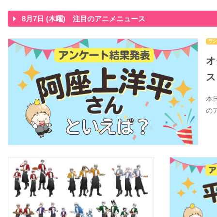
8月7日 (木曜) 注目のアニメニュース
ラン
オ
ス
本
の