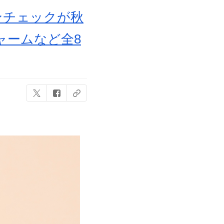
ンチェックが秋
ャームなど全8