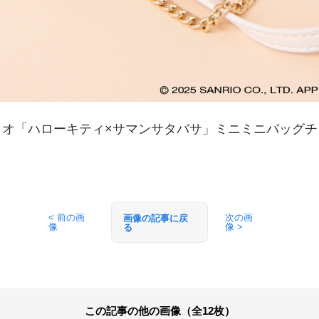
リオ「ハローキティ×サマンサタバサ」ミニミニバッグチ
< 前の画
次の画
画像の記事に戻
像
像 >
る
この記事の他の画像（全12枚）