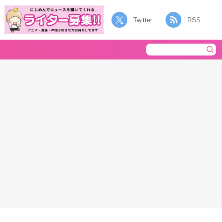
Twitter
RSS