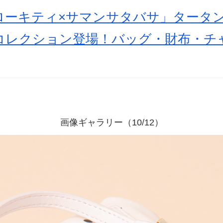
ローキティ×サマンサタバサ」タータ
コレクション登場！バッグ・財布・チ
画像ギャラリー（10/12）