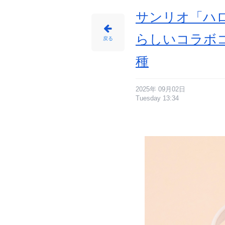
サンリオ「ハ
らしいコラボ
戻る
種
2025年 09月02日
Tuesday 13:34