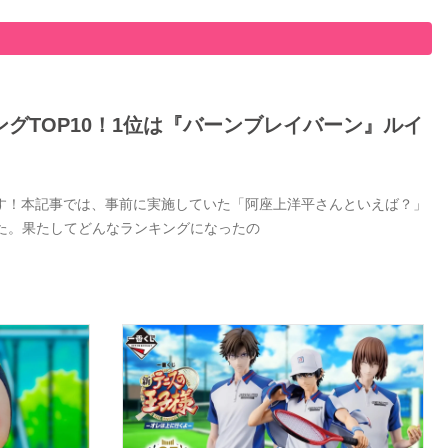
グTOP10！1位は『バーンブレイバーン』ルイ
す！本記事では、事前に実施していた「阿座上洋平さんといえば？」
した。果たしてどんなランキングになったの