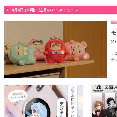
8月6日 (木曜) 注目のアニメニュース
アニ
モ
2
ア
テ