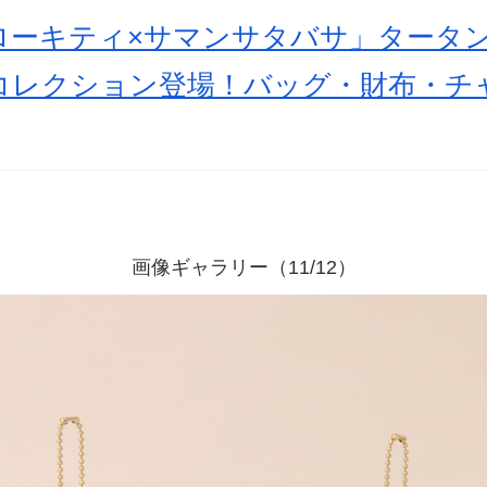
ローキティ×サマンサタバサ」タータ
コレクション登場！バッグ・財布・チ
画像ギャラリー（11/12）