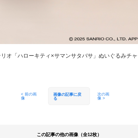
ンリオ「ハローキティ×サマンサタバサ」ぬいぐるみチャ
< 前の画
次の画
画像の記事に戻
像
像 >
る
この記事の他の画像（全12枚）