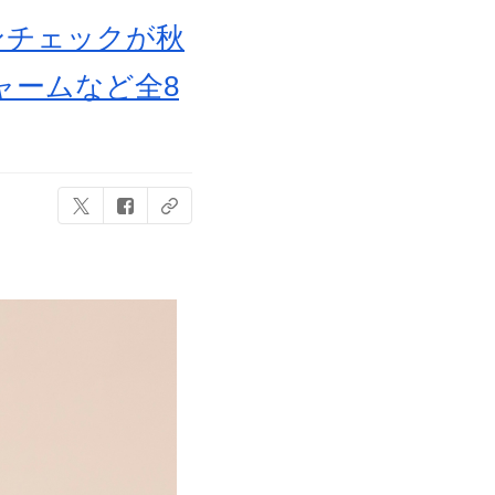
ンチェックが秋
ャームなど全8