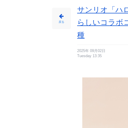
サンリオ「ハ
らしいコラボ
戻る
種
2025年 09月02日
Tuesday 13:35