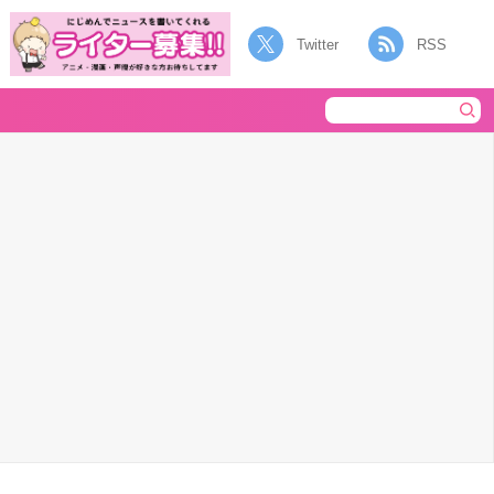
Twitter
RSS