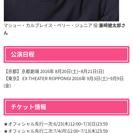
マシュー・カルブレイス・ペリー・ジュニア 役:
兼崎健太郎さ
ん
公演日程
【京都】京都劇場 2016年 8月20日(土)~8月21日(日)
【東京】 EX THEATER ROPPONGI 2016年 9月3日(土)~9月9日
(金)
チケット情報
★オフィシャル先行一次:6/23(木)12:00~7/3(日)23:59
★オフィシャル先行二次:7/4(月)12:00~7/13(水)23:59