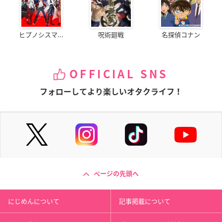
ヒプノシスマ...
呪術廻戦
名探偵コナン
OFFICIAL SNS
フォローしてより楽しいオタクライフ！
ページの先頭へ
にじめんについて
記事掲載について