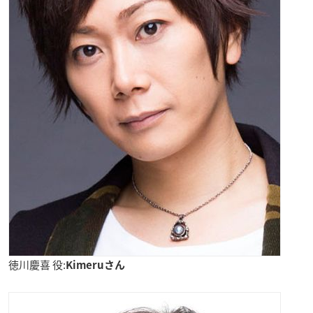
徳川慶喜 役:
Kimeruさん