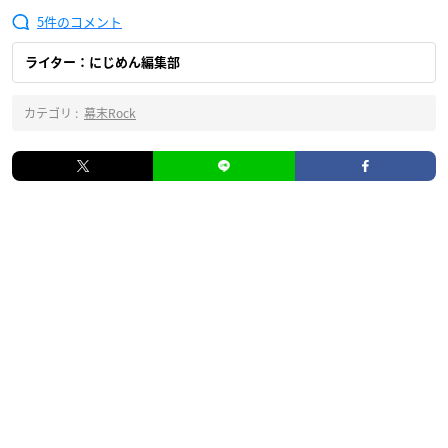
5
ライター：にじめん編集部
カテゴリ :
幕末Rock