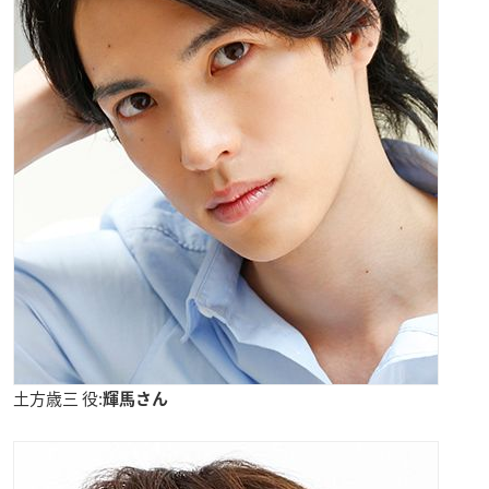
土方歳三 役:
輝馬さん