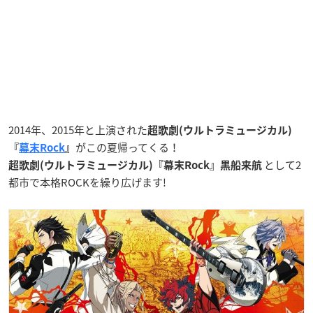
2014年、2015年と上演された
超歌劇(ウルトラミュージカル)
がこの夏帰ってくる！
『
幕末Rock
』
として2
超歌劇(ウルトラミュージカル)『幕末Rock』黒船来航
都市で本格ROCKを繰り広げます!