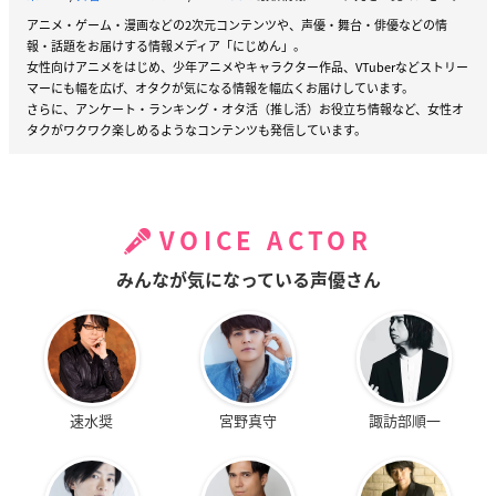
アニメ・ゲーム・漫画などの2次元コンテンツや、声優・舞台・俳優などの情
報・話題をお届けする情報メディア「にじめん」。
女性向けアニメをはじめ、少年アニメやキャラクター作品、VTuberなどストリー
マーにも幅を広げ、オタクが気になる情報を幅広くお届けしています。
さらに、アンケート・ランキング・オタ活（推し活）お役立ち情報など、女性オ
タクがワクワク楽しめるようなコンテンツも発信しています。
VOICE ACTOR
みんなが気になっている声優さん
速水奨
宮野真守
諏訪部順一