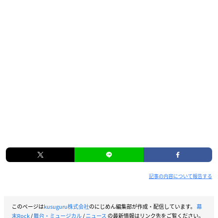
記事の内容について報告する
このページは
kusuguru株式会社
のにじめん編集部が作成・配信しています。
幕
末Rock
/
舞台・ミュージカル
/
ニュース
の最新情報はリンク先をご覧ください。