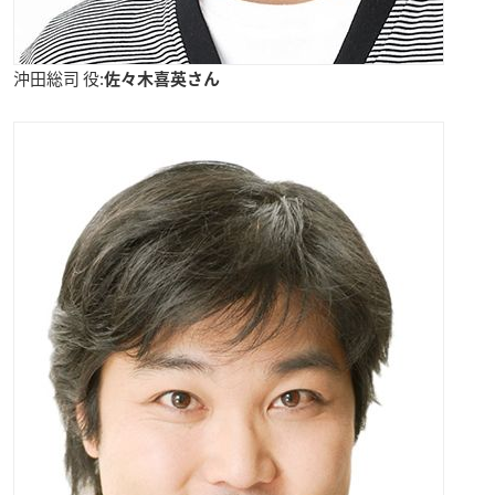
沖田総司 役:
佐々木喜英さん