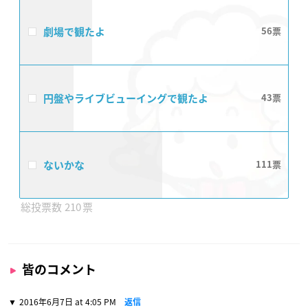
劇場で観たよ
56
円盤やライブビューイングで観たよ
43
ないかな
111
210
皆のコメント
2016年6月7日 at 4:05 PM
返信