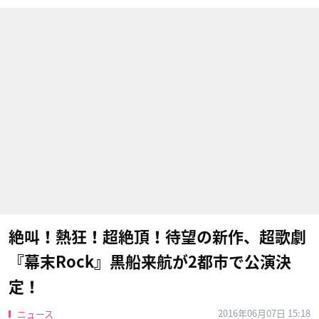
絶叫！熱狂！超絶頂！待望の新作、超歌劇
『幕末Rock』黒船来航が2都市で公演決
定！
2016年06月07日 15:18
ニュース