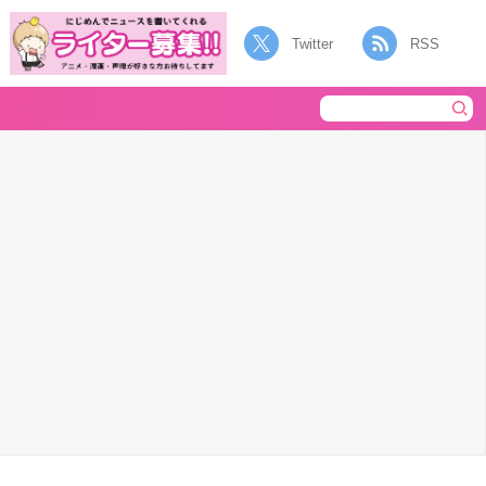
Twitter
RSS