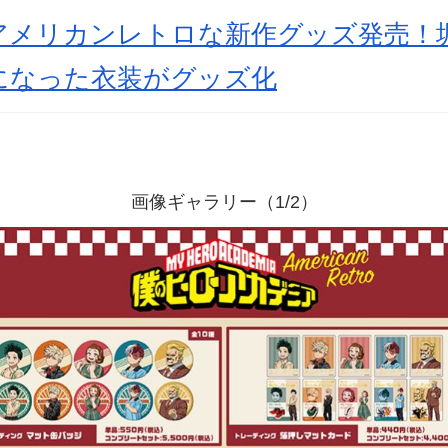
アメリカンレトロな新作グッズ発売！
になった衣装がグッズ化
画像ギャラリー（1/2）