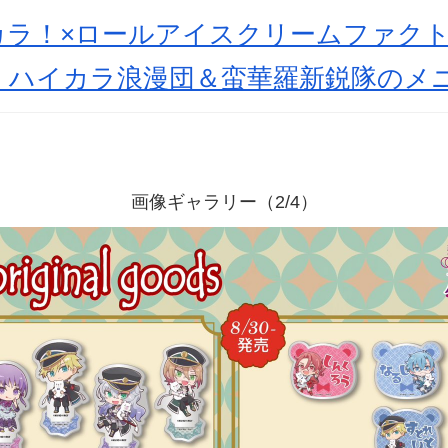
ラ！×ロールアイスクリームファクトリ
！ハイカラ浪漫団＆蛮華羅新鋭隊のメ
画像ギャラリー（2/4）