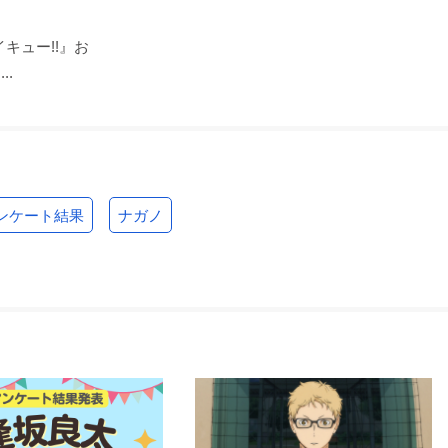
キュー!!』お
..
ンケート結果
ナガノ