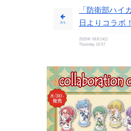
じ
め
ん
「防衛部ハイカ
日よりコラボ
戻る
2025年 08月14日
Thursday 10:57