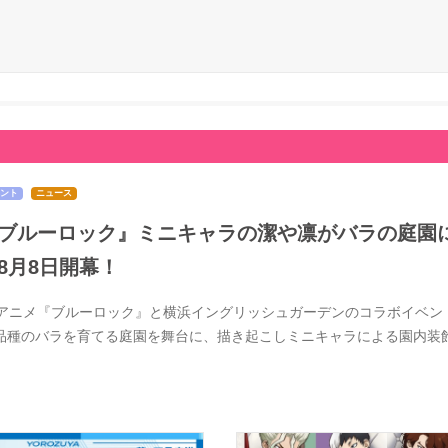
ント
ニュース
ブルーロック』ミニキャラの潔や凛がバラの庭園
8月8日開幕！
Vアニメ『ブルーロック』と横浜イングリッシュガーデンのコラボイベントが
0品種のバラを育てる庭園を舞台に、描き起こしミニキャラによる園内装