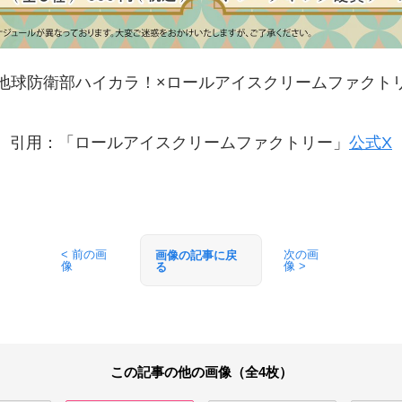
地球防衛部ハイカラ！×ロールアイスクリームファクト
引用：「ロールアイスクリームファクトリー」
公式X
< 前の画
次の画
画像の記事に戻
像
像 >
る
この記事の他の画像（全4枚）