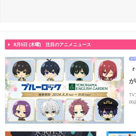
8月5日 (木曜) 注目のアニメニュース
イベ
『
が
T
0