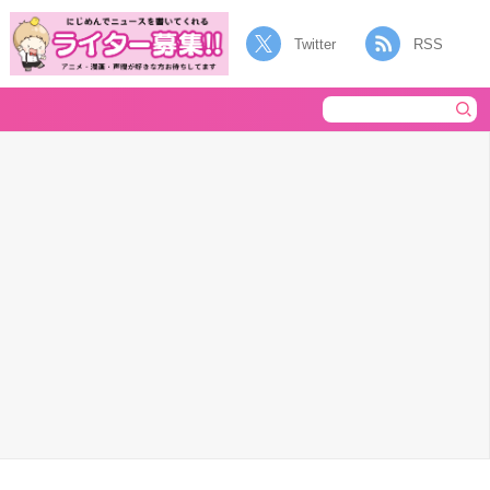
Twitter
RSS