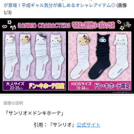
が登場！平成ギャル気分が楽しめるオシャレアイテム◎
(画像
1/3)
1/3
画像の説明
「サンリオ×ドンキホーテ」
引用：『サンリオ』
公式サイト