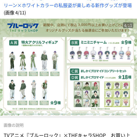
リーン×ホワイトカラーの私服姿が楽しめる新作グッズが登場
(画像 4/11)
4/11
画像の説明
TVアニメ『ブルーロック』×THEキャラSHOP お買い上