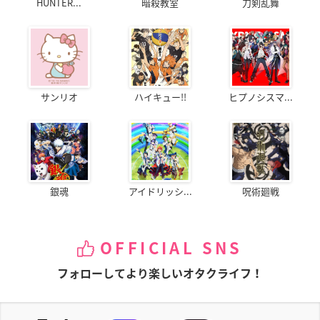
HUNTER...
暗殺教室
刀剣乱舞
サンリオ
ハイキュー!!
ヒプノシスマ...
銀魂
アイドリッシ...
呪術廻戦
OFFICIAL SNS
フォローしてより楽しいオタクライフ！