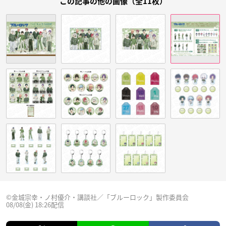
この記事の他の画像（全11枚）
©金城宗幸・ノ村優介・講談社／「ブルーロック」製作委員会
08/08(金) 18:26配信