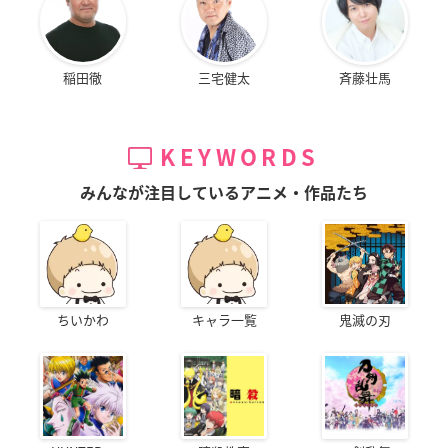
稲田徹
三宅健太
斉藤壮馬
KEYWORDS
みんなが注目しているアニメ・作品たち
ちいかわ
キャラ一覧
鬼滅の刃