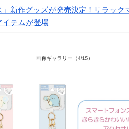
ス」新作グッズが発売決定！リラック
アイテムが登場
画像ギャラリー（4/15）