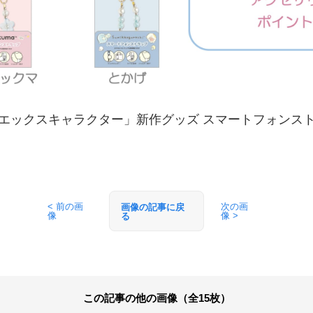
エックスキャラクター」新作グッズ スマートフォンス
< 前の画
次の画
画像の記事に戻
像
像 >
る
この記事の他の画像（全15枚）