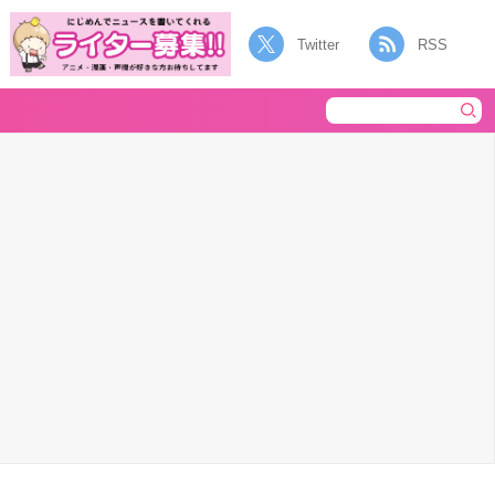
Twitter
RSS