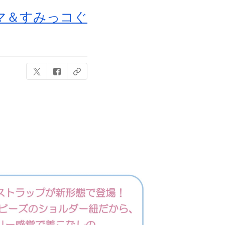
マ＆すみっコぐ