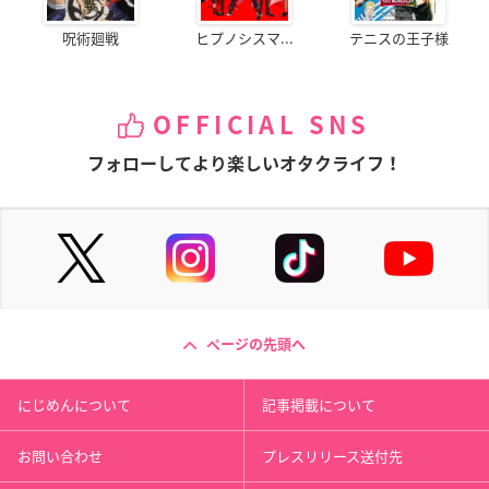
呪術廻戦
ヒプノシスマ...
テニスの王子様
OFFICIAL SNS
フォローしてより楽しいオタクライフ！
ページの先頭へ
にじめんについて
記事掲載について
お問い合わせ
プレスリリース送付先