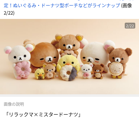
定！ぬいぐるみ・ドーナツ型ポーチなどがラインナップ
(画像
2/22)
2/22
画像の説明
「リラックマ×ミスタードーナツ」