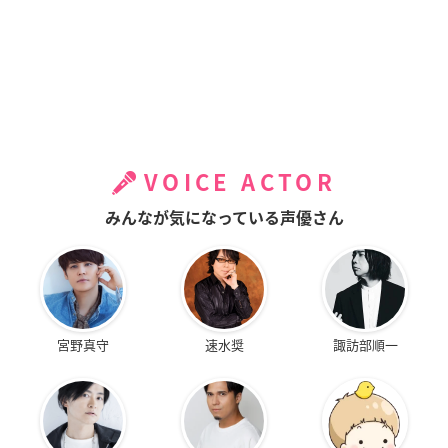
VOICE ACTOR
みんなが気になっている声優さん
宮野真守
速水奨
諏訪部順一