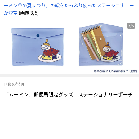
ーミン谷の夏まつり』の絵をたっぷり使ったステーショナリー
が登場
(画像 3/5)
3/5
画像の説明
「ムーミン」郵便局限定グッズ ステーショナリーポーチ